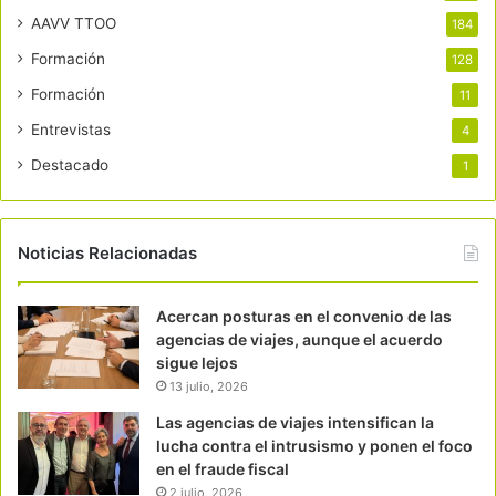
AAVV TTOO
184
Formación
128
Formación
11
Entrevistas
4
Destacado
1
Noticias Relacionadas
Acercan posturas en el convenio de las
agencias de viajes, aunque el acuerdo
sigue lejos
13 julio, 2026
Las agencias de viajes intensifican la
lucha contra el intrusismo y ponen el foco
en el fraude fiscal
2 julio, 2026