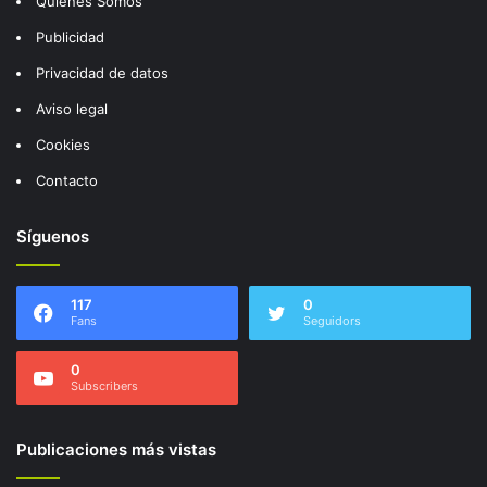
Quienes Somos
Publicidad
Privacidad de datos
Aviso legal
Cookies
Contacto
Síguenos
117
0
Fans
Seguidors
0
Subscribers
Publicaciones más vistas