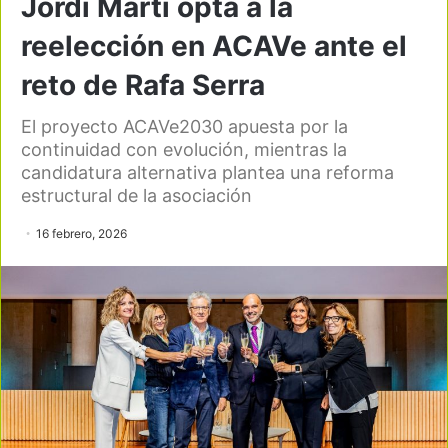
Jordi Martí opta a la
reelección en ACAVe ante el
reto de Rafa Serra
El proyecto ACAVe2030 apuesta por la
continuidad con evolución, mientras la
candidatura alternativa plantea una reforma
estructural de la asociación
16 febrero, 2026