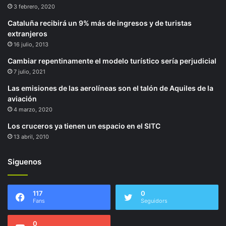
3 febrero, 2020
Cataluña recibirá un 9% más de ingresos y de turistas
extranjeros
16 julio, 2013
Cambiar repentinamente el modelo turístico sería perjudicial
7 julio, 2021
Las emisiones de las aerolíneas son el talón de Aquiles de la
aviación
4 marzo, 2020
Los cruceros ya tienen un espacio en el SITC
13 abril, 2010
Siguenos
117
0
Fans
Seguidors
0