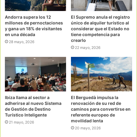
Andorra supera los 12
El Supremo anula el registro
millones de pernoctaciones
único de alquiler turístico al
y gana un 18% de visitantes
considerar que el Estado no
en una década
tiene competencia para
crearlo
28 mayo, 2026
22 mayo, 2026
Ibiza llama al sector a
El Berguedà impulsa la
adherirse al nuevo Sistema
renovación de su red de
de Gestión de Destino
caminos para convertirse en
Turístico Inteligente
referente europeo de
movilidad lenta
21 mayo, 2026
20 mayo, 2026