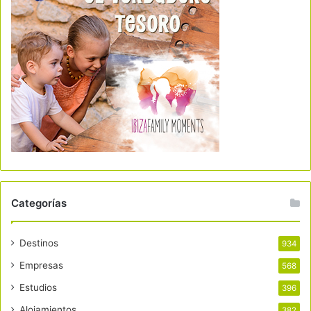
Categorías
Destinos
934
Empresas
568
Estudios
396
Alojamientos
382