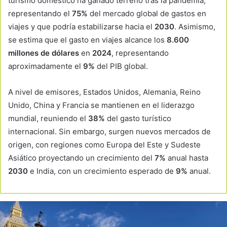
turismo doméstico ha ganado terreno tras la pandemia,
representando el
75%
del mercado global de gastos en
viajes y que podría estabilizarse hacia el
2030
. Asimismo,
se estima que el gasto en viajes alcance los
8.600
millones de dólares
en
2024
, representando
aproximadamente el
9%
del PIB global.
A nivel de emisores, Estados Unidos, Alemania, Reino
Unido, China y Francia se mantienen en el liderazgo
mundial, reuniendo el
38%
del gasto turístico
internacional. Sin embargo, surgen nuevos mercados de
origen, con regiones como Europa del Este y Sudeste
Asiático proyectando un crecimiento del
7%
anual hasta
2030
e India, con un crecimiento esperado de
9%
anual.