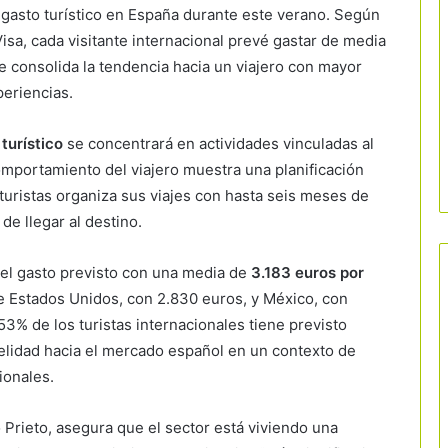
 gasto turístico en España durante este verano. Según
Visa
, cada visitante internacional prevé gastar de media
ue consolida la tendencia hacia un viajero con mayor
periencias.
turístico
se concentrará en actividades vinculadas al
comportamiento del viajero muestra una planificación
turistas organiza sus viajes con hasta seis meses de
de llegar al destino.
 el gasto previsto con una media de
3.183 euros por
de Estados Unidos, con 2.830 euros, y México, con
53% de los turistas internacionales tiene previsto
delidad hacia el mercado español en un contexto de
ionales.
 Prieto
, asegura que el sector está viviendo una