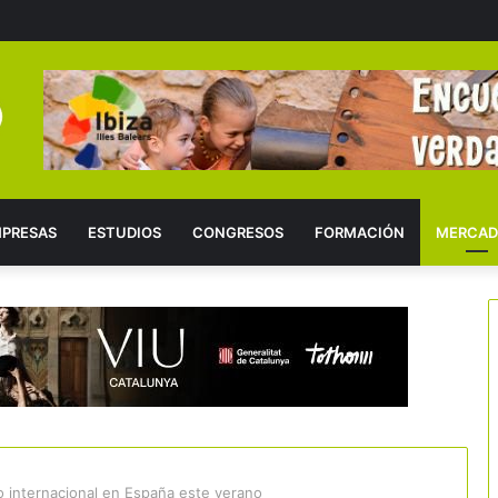
PRESAS
ESTUDIOS
CONGRESOS
FORMACIÓN
MERCAD
sto internacional en España este verano