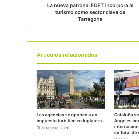
La nueva patronal FOET incorpora al
turismo como sector clave de
Tarragona
Articulos relacionados
Las agencias se oponen a un
Cataluña s
impuesto turístico en Inglaterra
Angeles co
internacion
26 febrero, 2026
cultural de 