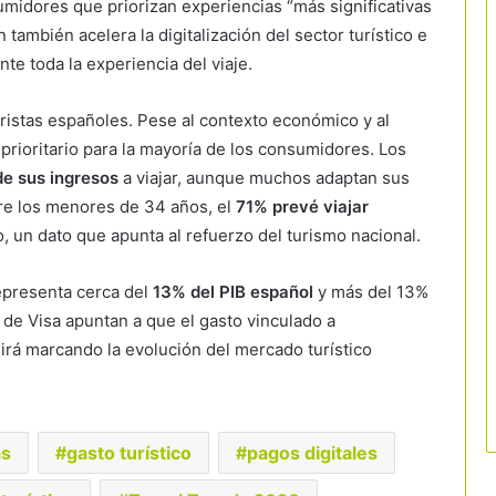
umidores que priorizan experiencias “más significativas
 también acelera la digitalización del sector turístico e
te toda la experiencia del viaje.
turistas españoles. Pese al contexto económico y al
 prioritario para la mayoría de los consumidores. Los
e sus ingresos
a viajar, aunque muchos adaptan sus
re los menores de 34 años, el
71% prevé viajar
, un dato que apunta al refuerzo del turismo nacional.
representa cerca del
13% del PIB español
y más del 13%
os de Visa apuntan a que el gasto vinculado a
irá marcando la evolución del mercado turístico
as
gasto turístico
pagos digitales