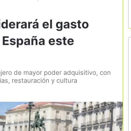
liderará el gasto
n España este
jero de mayor poder adquisitivo, con
as, restauración y cultura