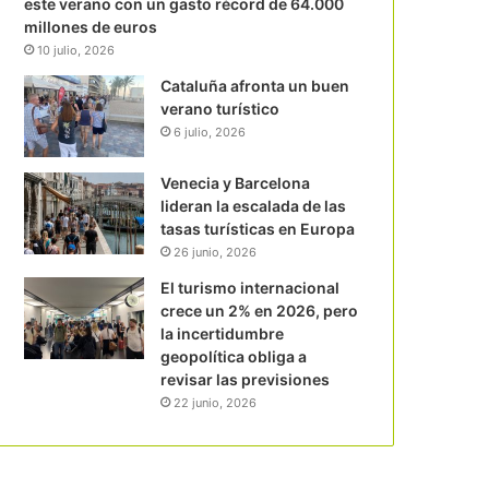
este verano con un gasto récord de 64.000
millones de euros
10 julio, 2026
Cataluña afronta un buen
verano turístico
6 julio, 2026
Venecia y Barcelona
lideran la escalada de las
tasas turísticas en Europa
26 junio, 2026
El turismo internacional
crece un 2% en 2026, pero
la incertidumbre
geopolítica obliga a
revisar las previsiones
22 junio, 2026