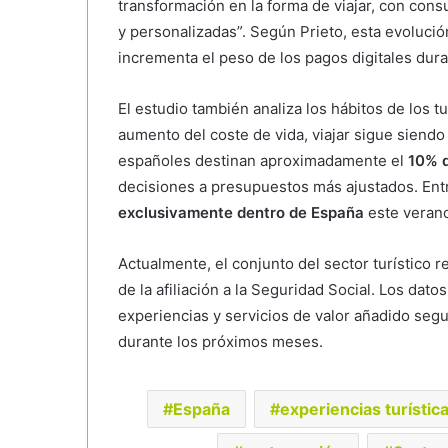
transformación en la forma de viajar, con cons
y personalizadas”. Según Prieto, esta evolución
incrementa el peso de los pagos digitales duran
El estudio también analiza los hábitos de los 
aumento del coste de vida, viajar sigue siendo
españoles destinan aproximadamente el
10% d
decisiones a presupuestos más ajustados. Ent
exclusivamente dentro de España
este verano
Actualmente, el conjunto del sector turístico 
de la afiliación a la Seguridad Social. Los dat
experiencias y servicios de valor añadido segu
durante los próximos meses.
España
experiencias turístic