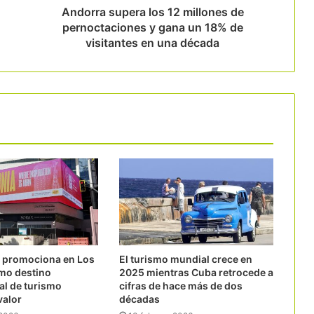
Andorra supera los 12 millones de
pernoctaciones y gana un 18% de
visitantes en una década
e promociona en Los
El turismo mundial crece en
mo destino
2025 mientras Cuba retrocede a
al de turismo
cifras de hace más de dos
valor
décadas