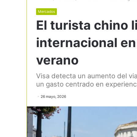
Mercados
El turista chino 
internacional e
verano
Visa detecta un aumento del via
un gasto centrado en experienci
26 mayo, 2026