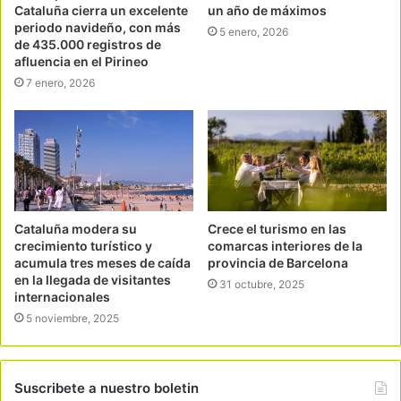
Cataluña cierra un excelente
un año de máximos
periodo navideño, con más
5 enero, 2026
de 435.000 registros de
afluencia en el Pirineo
7 enero, 2026
Cataluña modera su
Crece el turismo en las
crecimiento turístico y
comarcas interiores de la
acumula tres meses de caída
provincia de Barcelona
en la llegada de visitantes
31 octubre, 2025
internacionales
5 noviembre, 2025
Suscribete a nuestro boletin