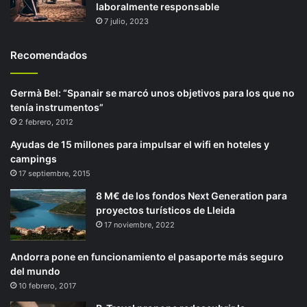
laboralmente responsable
7 julio, 2023
Recomendados
Germà Bel: “Spanair se marcó unos objetivos para los que no
tenía instrumentos”
2 febrero, 2012
Ayudas de 15 millones para impulsar el wifi en hoteles y
campings
17 septiembre, 2015
8 M€ de los fondos Next Generation para
proyectos turísticos de Lleida
17 noviembre, 2022
Andorra pone en funcionamiento el pasaporte más seguro
del mundo
10 febrero, 2017