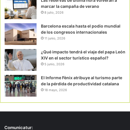
Las reservas de última hora volverán a
marcar la campaña de verano
8 julio, 2026
Barcelona escala hasta el podio mundial
de los congresos internacionales
11 junio, 2026
¿Qué impacto tendrá el viaje del papa León
XIV en el sector turístico español?
5 junio, 2026
El Informe Fènix atribuye al turismo parte
de la pérdida de productividad catalana
18 mayo, 2026
Comunicatur: