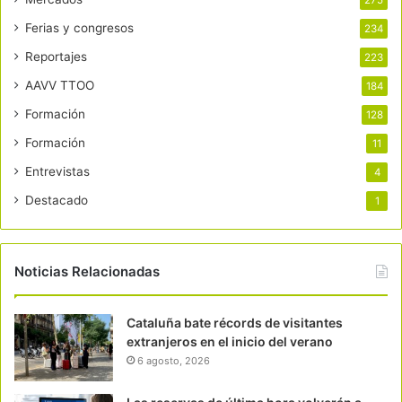
Ferias y congresos
234
Reportajes
223
AAVV TTOO
184
Formación
128
Formación
11
Entrevistas
4
Destacado
1
Noticias Relacionadas
Cataluña bate récords de visitantes
extranjeros en el inicio del verano
6 agosto, 2026