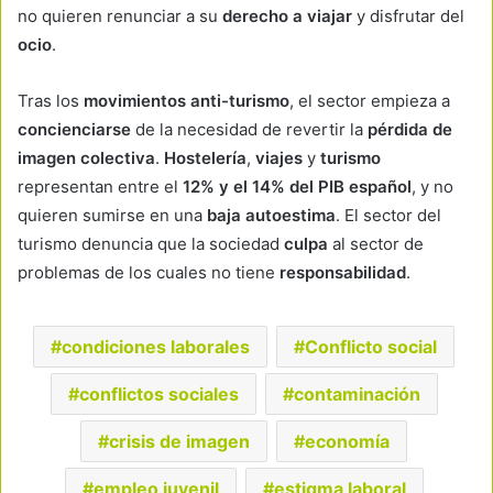
no quieren renunciar a su
derecho a viajar
y disfrutar del
ocio
.
Tras los
movimientos anti-turismo
, el sector empieza a
concienciarse
de la necesidad de revertir la
pérdida de
imagen colectiva
.
Hostelería
,
viajes
y
turismo
representan entre el
12% y el 14% del PIB español
, y no
quieren sumirse en una
baja autoestima
. El sector del
turismo denuncia que la sociedad
culpa
al sector de
problemas de los cuales no tiene
responsabilidad
.
condiciones laborales
Conflicto social
conflictos sociales
contaminación
crisis de imagen
economía
empleo juvenil
estigma laboral