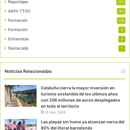
Reportajes
223
AAVV TTOO
184
Formación
128
Formación
11
Entrevistas
4
Destacado
1
Noticias Relacionadas
Cataluña cierra la mayor inversión en
turismo sostenible de los últimos años
con 206 millones de euros desplegados
en todo el territorio
22 julio, 2026
Las playas sin humo ya alcanzan cerca del
80% del litoral barcelonés