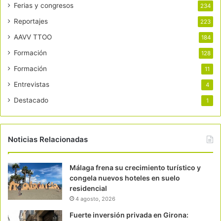
Ferias y congresos
234
Reportajes
223
AAVV TTOO
184
Formación
128
Formación
11
Entrevistas
4
Destacado
1
Noticias Relacionadas
Málaga frena su crecimiento turístico y
congela nuevos hoteles en suelo
residencial
4 agosto, 2026
Fuerte inversión privada en Girona: