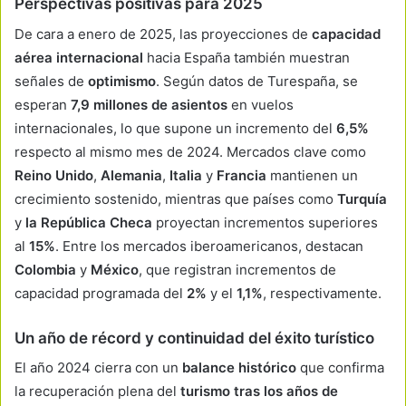
Perspectivas positivas para 2025
De cara a enero de 2025, las proyecciones de
capacidad
aérea internacional
hacia España también muestran
señales de
optimismo
. Según datos de Turespaña, se
esperan
7,9 millones de asientos
en vuelos
internacionales, lo que supone un incremento del
6,5%
respecto al mismo mes de 2024. Mercados clave como
Reino Unido
,
Alemania
,
Italia
y
Francia
mantienen un
crecimiento sostenido, mientras que países como
Turquía
y
la República Checa
proyectan incrementos superiores
al
15%
. Entre los mercados iberoamericanos, destacan
Colombia
y
México
, que registran incrementos de
capacidad programada del
2%
y el
1,1%
, respectivamente.
Un año de récord y continuidad del éxito turístico
El año 2024 cierra con un
balance histórico
que confirma
la recuperación plena del
turismo tras los años de