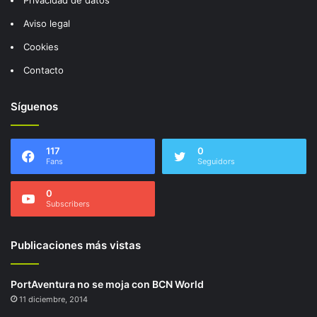
Aviso legal
Cookies
Contacto
Síguenos
117
0
Fans
Seguidors
0
Subscribers
Publicaciones más vistas
PortAventura no se moja con BCN World
11 diciembre, 2014