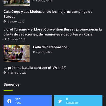
9 junio, 2026
Cala Gogo y Les Medes, entre los mejores campings de
Europa
19 enero, 2010
Lloret Turismo y el Lloret Convention Bureau promocionan la
oferta de vacaciones, de reuniones y deportes en Rusia
18 marzo, 2014
Falta de personal por…
2 junio, 2022
La próxima batalla será por el IVA al 4%
11 febrero, 2022
Siguenos
117
0
Fans
Seguidors