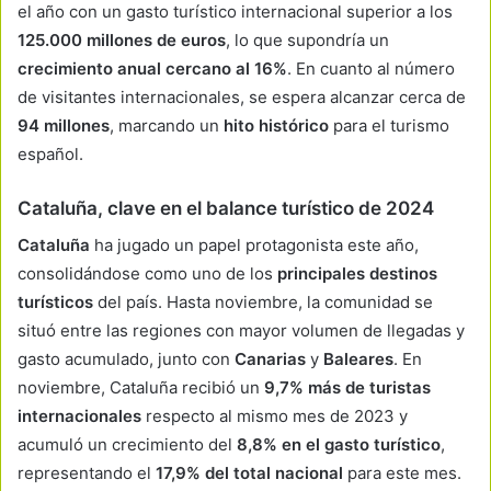
el año con un gasto turístico internacional superior a los
125.000 millones de euros
, lo que supondría un
crecimiento anual cercano al 16%
. En cuanto al número
de visitantes internacionales, se espera alcanzar cerca de
94 millones
, marcando un
hito histórico
para el turismo
español.
Cataluña, clave en el balance turístico de 2024
Cataluña
ha jugado un papel protagonista este año,
consolidándose como uno de los
principales destinos
turísticos
del país. Hasta noviembre, la comunidad se
situó entre las regiones con mayor volumen de llegadas y
gasto acumulado, junto con
Canarias
y
Baleares
. En
noviembre, Cataluña recibió un
9,7% más de turistas
internacionales
respecto al mismo mes de 2023 y
acumuló un crecimiento del
8,8% en el gasto turístico
,
representando el
17,9% del total nacional
para este mes.