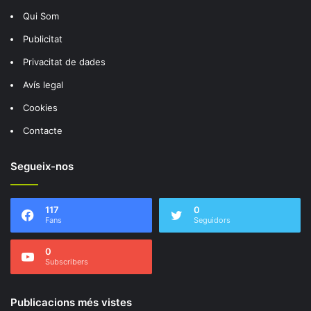
Qui Som
Publicitat
Privacitat de dades
Avís legal
Cookies
Contacte
Segueix-nos
117
0
Fans
Seguidors
0
Subscribers
Publicacions més vistes