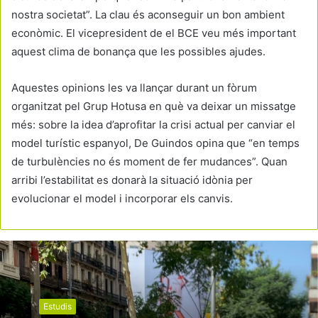
nostra societat”. La clau és aconseguir un bon ambient
econòmic. El vicepresident de el BCE veu més important
aquest clima de bonança que les possibles ajudes.
Aquestes opinions les va llançar durant un fòrum
organitzat pel Grup Hotusa en què va deixar un missatge
més: sobre la idea d’aprofitar la crisi actual per canviar el
model turístic espanyol, De Guindos opina que “en temps
de turbulències no és moment de fer mudances”. Quan
arribi l’estabilitat es donarà la situació idònia per
evolucionar el model i incorporar els canvis.
Estudis