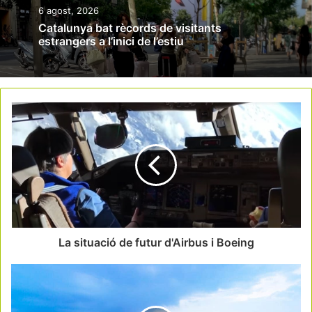
6 agost, 2026
Catalunya bat rècords de visitants
estrangers a l’inici de l’estiu
La situació de futur d'Airbus i Boeing