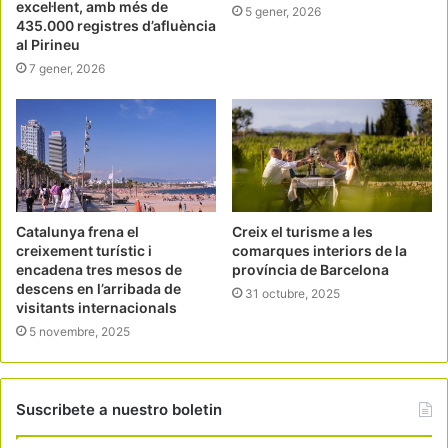
excel·lent, amb més de
5 gener, 2026
435.000 registres d’afluència
al Pirineu
7 gener, 2026
Catalunya frena el
Creix el turisme a les
creixement turístic i
comarques interiors de la
encadena tres mesos de
província de Barcelona
descens en l’arribada de
31 octubre, 2025
visitants internacionals
5 novembre, 2025
Suscribete a nuestro boletin