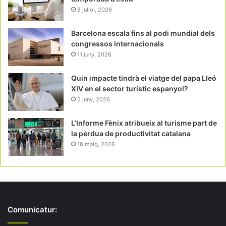
8 juliol, 2026
Barcelona escala fins al podi mundial dels
congressos internacionals
11 juny, 2026
Quin impacte tindrà el viatge del papa Lleó
XIV en el sector turístic espanyol?
5 juny, 2026
L’Informe Fènix atribueix al turisme part de
la pèrdua de productivitat catalana
18 maig, 2026
Comunicatur: