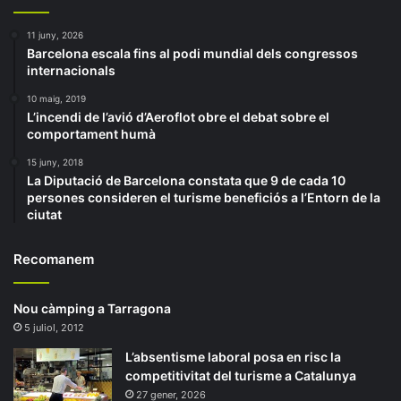
11 juny, 2026
Barcelona escala fins al podi mundial dels congressos
internacionals
10 maig, 2019
L’incendi de l’avió d’Aeroflot obre el debat sobre el
comportament humà
15 juny, 2018
La Diputació de Barcelona constata que 9 de cada 10
persones consideren el turisme beneficiós a l’Entorn de la
ciutat
Recomanem
Nou càmping a Tarragona
5 juliol, 2012
L’absentisme laboral posa en risc la
competitivitat del turisme a Catalunya
27 gener, 2026