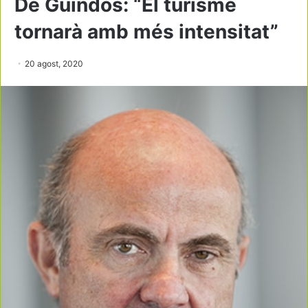
De Guindos: “El turisme
tornarà amb més intensitat”
20 agost, 2020