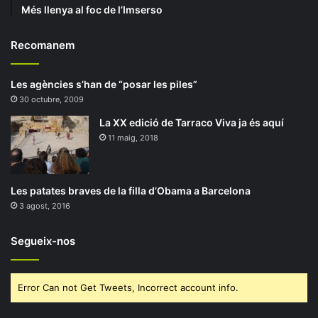
Més llenya al foc de l’Imserso
Recomanem
Les agències s’han de “posar les piles”
30 octubre, 2009
La XX edició de Tarraco Viva ja és aquí
11 maig, 2018
Les patates braves de la filla d’Obama a Barcelona
3 agost, 2016
Segueix-nos
Error Can not Get Tweets, Incorrect account info.