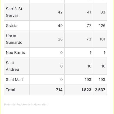
Sarrià-St.
42
41
83
Gervasi
Gràcia
49
77
126
Horta-
28
73
101
Guinardó
Nou Barris
0
1
1
Sant
0
10
10
Andreu
Sant Martí
0
193
193
Total
714
1.823
2.537
Dades del Registre de la Generalitat.