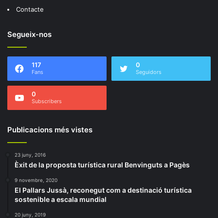
Contacte
Segueix-nos
117
0
Fans
Seguidors
0
Subscribers
Publicacions més vistes
23 juny, 2016
Èxit de la proposta turística rural Benvinguts a Pagès
9 novembre, 2020
El Pallars Jussà, reconegut com a destinació turística
sostenible a escala mundial
20 juny, 2019