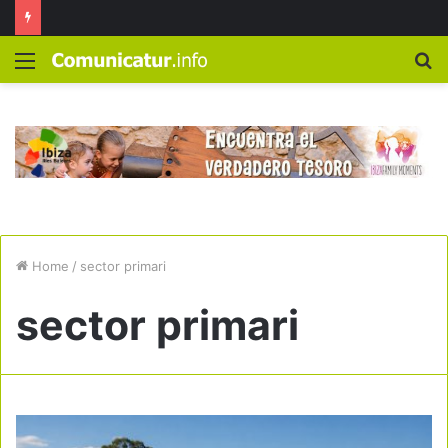
Menú
B
Home
/
sector primari
sector primari