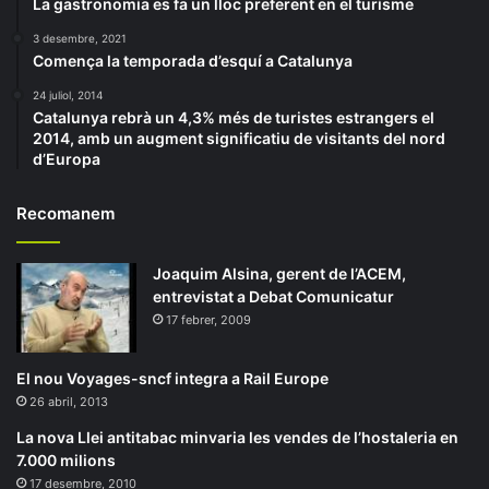
La gastronomia es fa un lloc preferent en el turisme
3 desembre, 2021
Comença la temporada d’esquí a Catalunya
24 juliol, 2014
Catalunya rebrà un 4,3% més de turistes estrangers el
2014, amb un augment significatiu de visitants del nord
d’Europa
Recomanem
Joaquim Alsina, gerent de l’ACEM,
entrevistat a Debat Comunicatur
17 febrer, 2009
El nou Voyages-sncf integra a Rail Europe
26 abril, 2013
La nova Llei antitabac minvaria les vendes de l’hostaleria en
7.000 milions
17 desembre, 2010