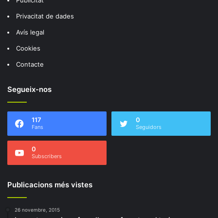
Privacitat de dades
Avís legal
Cookies
Contacte
Segueix-nos
117
0
Fans
Seguidors
0
Subscribers
Publicacions més vistes
26 novembre, 2015