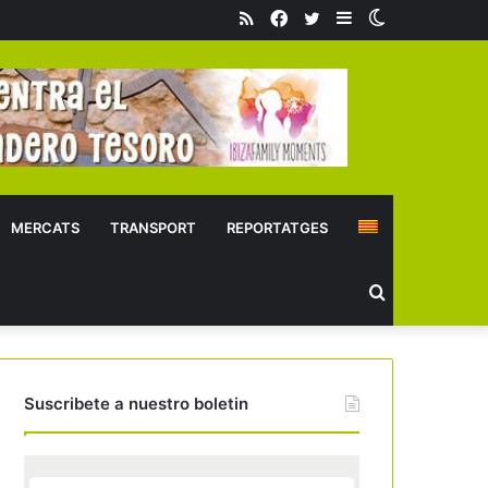
RSS
Facebook
Twitter
Sidebar
Switch
skin
MERCATS
TRANSPORT
REPORTATGES
Buscar
Suscribete a nuestro boletin