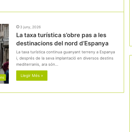
3 juny, 2026
La taxa turística s’obre pas a les
destinacions del nord d’Espanya
La taxa turística continua guanyant terreny a Espanya
i, després de la seva implantació en diversos destins
mediterranis, ara són…
Llegir Més »
ons