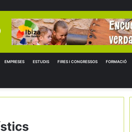
EMPRESES
ESTUDIS
FIRES I CONGRESSOS
FORMACIÓ
stics