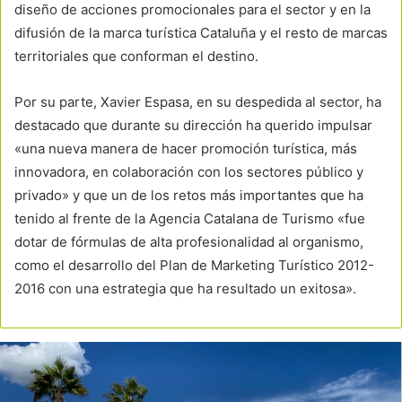
diseño de acciones promocionales para el sector y en la
difusión de la marca turística Cataluña y el resto de marcas
territoriales que conforman el destino.
Por su parte, Xavier Espasa, en su despedida al sector, ha
destacado que durante su dirección ha querido impulsar
«una nueva manera de hacer promoción turística, más
innovadora, en colaboración con los sectores público y
privado» y que un de los retos más importantes que ha
tenido al frente de la Agencia Catalana de Turismo «fue
dotar de fórmulas de alta profesionalidad al organismo,
como el desarrollo del Plan de Marketing Turístico 2012-
2016 con una estrategia que ha resultado un exitosa».