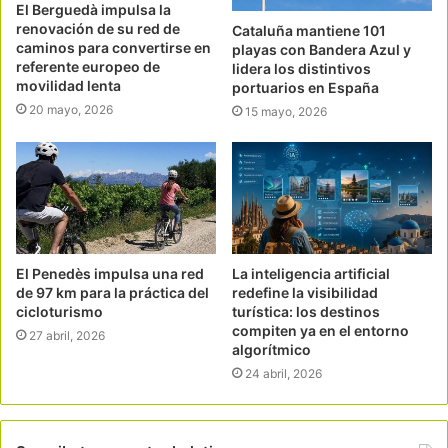
El Berguedà impulsa la
renovación de su red de
Cataluña mantiene 101
caminos para convertirse en
playas con Bandera Azul y
referente europeo de
lidera los distintivos
movilidad lenta
portuarios en España
20 mayo, 2026
15 mayo, 2026
El Penedès impulsa una red
La inteligencia artificial
de 97 km para la práctica del
redefine la visibilidad
cicloturismo
turística: los destinos
compiten ya en el entorno
27 abril, 2026
algorítmico
24 abril, 2026