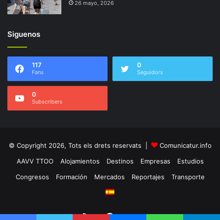
26 mayo, 2026
Siguenos
117
0
Fans
Seguidors
0
Subscribers
© Copyright 2026, Tots els drets reservats |
Comunicatur.info
AAVV TTOO
Alojamientos
Destinos
Empresas
Estudios
Congresos
Formación
Mercados
Reportajes
Transporte
RSS
Facebook
Twitter