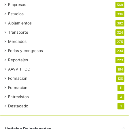
Empresas
568
Estudios
396
Alojamientos
382
Transporte
324
Mercados
275
Ferias y congresos
234
Reportajes
223
AAVV TTOO
184
Formación
128
Formación
11
Entrevistas
4
Destacado
1
Noticias Relacionadas