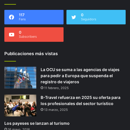
117
0
Fans
Seguidors
0
Subscribers
Publicaciones más vistas
La OCU se suma a las agencias de viajes
para pedir a Europa que suspenda el
registro de viajeros
11 febrero, 2025
B-Travel refuerza en 2025 su oferta para
los profesionales del sector turístico
13 marzo, 2025
Los payeses se lanzan al turismo
16 mayo, 2016