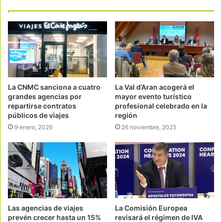
La CNMC sanciona a cuatro
La Val d’Aran acogerá el
grandes agencias por
mayor evento turístico
repartirse contratos
profesional celebrado en la
públicos de viajes
región
9 enero, 2026
26 noviembre, 2025
Las agencias de viajes
La Comisión Europea
prevén crecer hasta un 15%
revisará el régimen de IVA