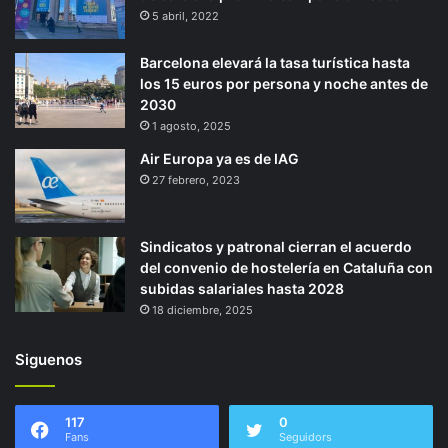
5 abril, 2022
Barcelona elevará la tasa turística hasta
los 15 euros por persona y noche antes de
2030
1 agosto, 2025
Air Europa ya es de IAG
27 febrero, 2023
Sindicatos y patronal cierran el acuerdo
del convenio de hostelería en Cataluña con
subidas salariales hasta 2028
18 diciembre, 2025
Siguenos
117
0
Fans
Seguidors