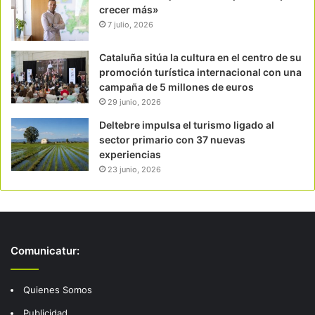
crecer más»
7 julio, 2026
Cataluña sitúa la cultura en el centro de su
promoción turística internacional con una
campaña de 5 millones de euros
29 junio, 2026
Deltebre impulsa el turismo ligado al
sector primario con 37 nuevas
experiencias
23 junio, 2026
Comunicatur:
Quienes Somos
Publicidad