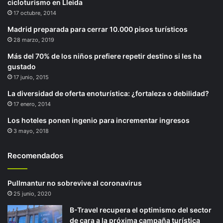
cicloturismo en Lleida
17 octubre, 2014
Madrid preparada para cerrar 10.000 pisos turísticos
28 marzo, 2019
Más del 70% de los niños prefiere repetir destino si les ha
gustado
17 junio, 2015
La diversidad de oferta enoturística: ¿fortaleza o debilidad?
17 enero, 2014
Los hoteles ponen ingenio para incrementar ingresos
3 mayo, 2018
Recomendados
Pullmantur no sobrevive al coronavirus
25 junio, 2020
B-Travel recupera el optimismo del sector
de cara a la próxima campaña turística