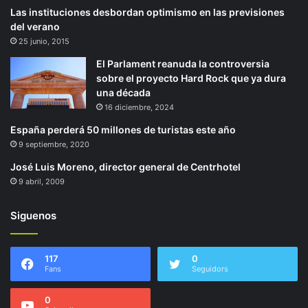
Las instituciones desbordan optimismo en las previsiones
del verano
25 junio, 2015
El Parlament reanuda la controversia
sobre el proyecto Hard Rock que ya dura
una década
16 diciembre, 2024
España perderá 50 millones de turistas este año
9 septiembre, 2020
José Luis Moreno, director general de Centrhotel
9 abril, 2009
Siguenos
117
0
Fans
Seguidors
0