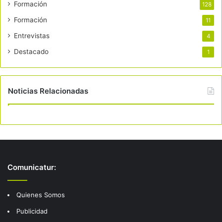
Formación
128
Formación
11
Entrevistas
4
Destacado
1
Noticias Relacionadas
Comunicatur:
Quienes Somos
Publicidad