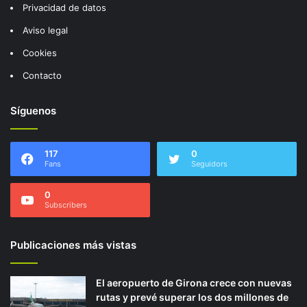
Privacidad de datos
Aviso legal
Cookies
Contacto
Síguenos
117
0
Fans
Seguidors
0
Subscribers
Publicaciones más vistas
El aeropuerto de Girona crece con nuevas
rutas y prevé superar los dos millones de