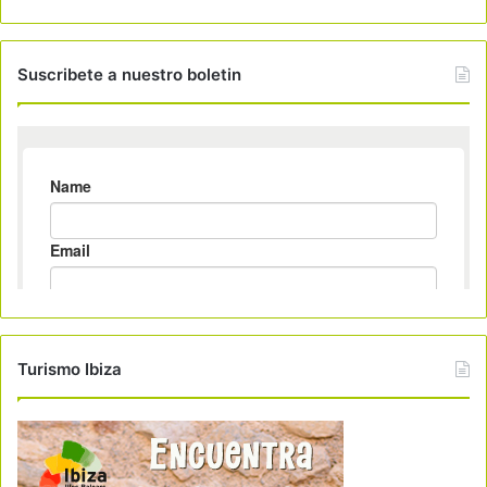
Suscribete a nuestro boletin
Turismo Ibiza