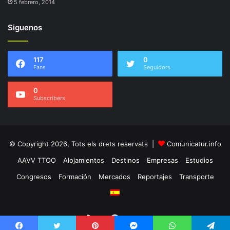
5 febrero, 2014
Siguenos
117
0
Fans
Seguidors
0
Subscribers
© Copyright 2026, Tots els drets reservats |
Comunicatur.info
AAVV TTOO
Alojamientos
Destinos
Empresas
Estudios
Congresos
Formación
Mercados
Reportajes
Transporte
RSS
Facebook
Twitter