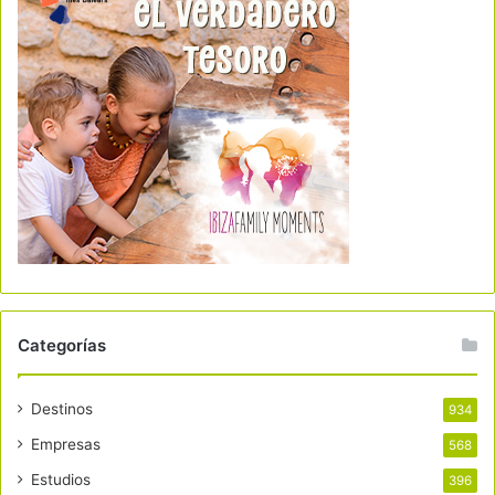
Categorías
Destinos
934
Empresas
568
Estudios
396