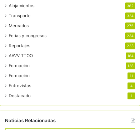
Alojamientos
382
Transporte
324
Mercados
275
Ferias y congresos
234
Reportajes
223
AAVV TTOO
184
Formación
128
Formación
11
Entrevistas
4
Destacado
1
Noticias Relacionadas