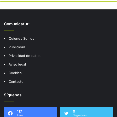
Comunicatur:
Quienes Somos
Publicidad
Privacidad de datos
Aviso legal
Cookies
Contacto
Síguenos
117
0
Fans
Seguidors