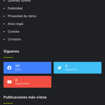
Quienes Somos
Publicidad
Privacidad de datos
Aviso legal
Cookies
Contacto
Síguenos
117
0
Fans
Seguidors
0
Subscribers
Publicaciones más vistas