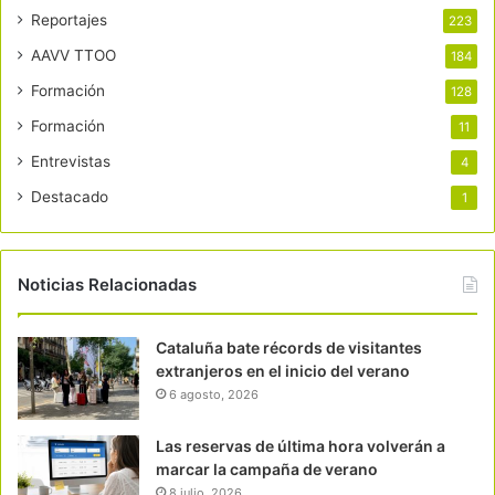
Reportajes
223
AAVV TTOO
184
Formación
128
Formación
11
Entrevistas
4
Destacado
1
Noticias Relacionadas
Cataluña bate récords de visitantes
extranjeros en el inicio del verano
6 agosto, 2026
Las reservas de última hora volverán a
marcar la campaña de verano
8 julio, 2026