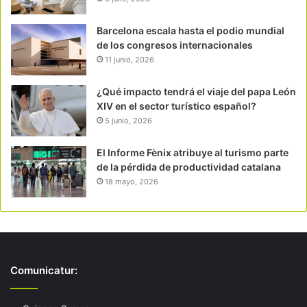
Barcelona escala hasta el podio mundial
de los congresos internacionales
11 junio, 2026
¿Qué impacto tendrá el viaje del papa León
XIV en el sector turístico español?
5 junio, 2026
El Informe Fènix atribuye al turismo parte
de la pérdida de productividad catalana
18 mayo, 2026
Comunicatur: