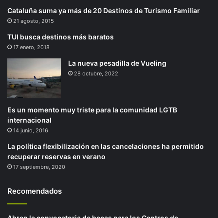
Cataluña suma ya más de 20 Destinos de Turismo Familiar
21 agosto, 2015
TUI busca destinos más baratos
17 enero, 2018
La nueva pesadilla de Vueling
28 octubre, 2022
Es un momento muy triste para la comunidad LGTB
internacional
14 junio, 2016
La política flexibilización en las cancelaciones ha permitido
recuperar reservas en verano
17 septiembre, 2020
Recomendados
Abren la convocatoria de becas para los Centros de