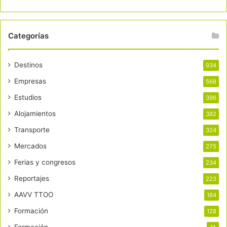
Categorías
Destinos
934
Empresas
568
Estudios
396
Alojamientos
382
Transporte
324
Mercados
275
Ferias y congresos
234
Reportajes
223
AAVV TTOO
184
Formación
128