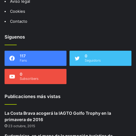
Aviso legal
Cookies
Contacto
Síguenos
117
0
Fans
Seguidors
0
Subscribers
Publicaciones más vistas
La Costa Brava acogerá la IAGTO Golfo Trophy en la
primavera de 2016
23 octubre, 2015
Sudamérica, en el mapa de la promoción turística de