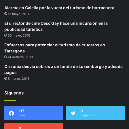
Alarma en Calella por la vueta del turismo de borrachera
12 mayo, 2014
El director de cine Cesc Gay hace una incursión en la
publicidad turística
30 mayo, 2016
Esfuerzos para potenciar el turismo de cruceros en
Tarragona
14 octubre, 2010
Orizonia desvía cobros a un fondo de Luxemburgo y adeuda
pagos
5 marzo, 2013
Siguenos
117
0
Fans
Seguidors
0