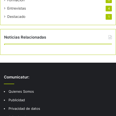
Formación
11
Entrevistas
4
Destacado
1
Noticias Relacionadas
Comunicatur:
Quienes Somos
Publicidad
Privacidad de datos