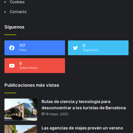
Cookies
Contacto
Síguenos
117
0
Fans
Seguidors
0
Subscribers
Publicaciones más vistas
Rutas de ciencia y tecnología para
desconcentrar a los turistas de Barcelona
18 mayo, 2022
Las agencias de viajes prevén un verano