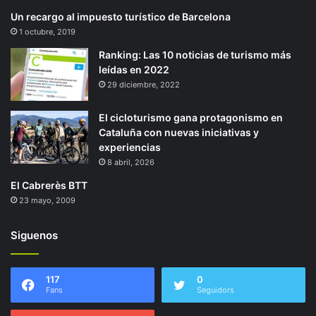
Un recargo al impuesto turístico de Barcelona
1 octubre, 2019
Ranking: Las 10 noticias de turismo más
leídas en 2022
29 diciembre, 2022
El cicloturismo gana protagonismo en
Cataluña con nuevas iniciativas y
experiencias
8 abril, 2026
El Cabrerès BTT
23 mayo, 2009
Siguenos
117
0
Fans
Seguidors