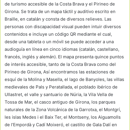
de turismo accesible de la Costa Brava y el Pirineo de
Girona. Se trata de un mapa táctil y auditivo escrito en
Braille, en catalán y consta de diversos relieves. Las
personas con discapacidad visual pueden intuir diversos
contenidos e incluye un código QR mediante el cual,
desde una tableta o un móvil se puede acceder a una
audioguía en línea en cinco idiomas (catalán, castellano,
francés, inglés y alemán). El mapa presenta quince puntos
de interés accesible, tanto de la Costa Brava como del
Pirineo de Girona, Así encontramos las estaciones de
esquí de la Molina y Masella, el lago de Banyoles, las villas
medievales de Pals y Peratallada, el poblado ibérico de
Ullastret, el valle y santuario de Núria, la Vila Vella de
Tossa de Mar, el casco antiguo de Girona, los parques
naturales de la Zona Volcánica de la Garrotxa, el Montgrí,
les islas Medes i el Baix Ter, el Montseny, los Aiguamolls
de l’Empordà y Cadí Moixeró, el castillo de Gala Dalí en