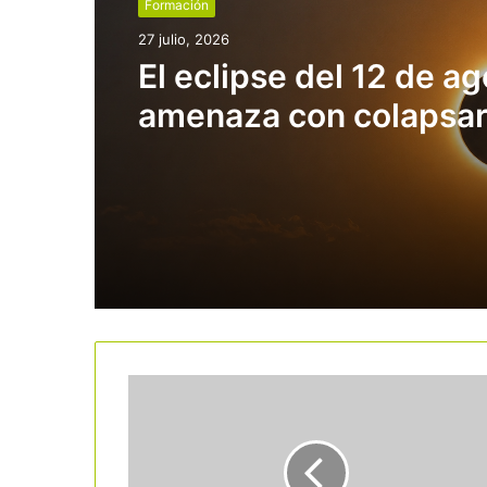
Formación
27 julio, 2026
El eclipse del 12 de a
amenaza con colapsa
destinos turísticos en
temporada alta