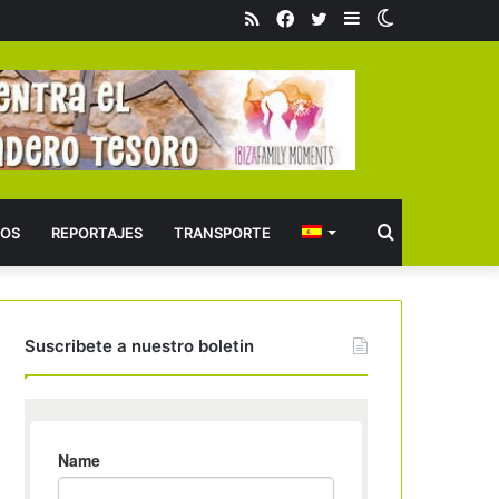
RSS
Facebook
Twitter
Barra
Switch
lateral
skin
Buscar
OS
REPORTAJES
TRANSPORTE
Suscribete a nuestro boletin