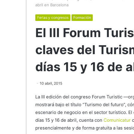
abril en Barcelona
Ferias y congresos
Formación
El III Forum Turi
claves del Turis
días 15 y 16 de 
10 abril, 2015
La III edición del congreso Forum Turistic —o
mostrará bajo el título “Turismo del futuro”, 
escenario de negocio en el sector turístico. E
días 15 y 16 de abril, cuenta con
Comunicatur
c
presencialmente y de forma gratuita a las sesi