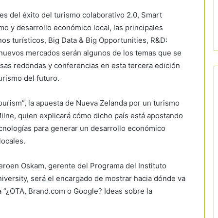
ves del éxito del turismo colaborativo 2.0, Smart
mo y desarrollo económico local, las principales
s turísticos, Big Data & Big Opportunities, R&D:
e nuevos mercados serán algunos de los temas que se
esas redondas y conferencias en esta tercera edición
rismo del futuro.
Tourism”, la apuesta de Nueva Zelanda por un turismo
Milne, quien explicará cómo dicho país está apostando
tecnologías para generar un desarrollo económico
locales.
Jeroen Oskam, gerente del Programa del Instituto
versity, será el encargado de mostrar hacia dónde va
rla “¿OTA, Brand.com o Google? Ideas sobre la