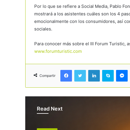
Por lo que se refiere a Social Media, Pablo Fon
mostrará a los asistentes cuáles son los 4 pa
emocionalmente con los consumidores, así com
sociales.
Para conocer más sobre el III Forum Turistic,
www.forumturistic.com
Facebook
Twitter
LinkedIn
Skype
Messenger
Compartir
Read Next