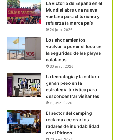
La victoria de España en el
Mundial abre una nueva
ventana para el turismo y
refuerza la marca país
24 julio, 2026
Los ahogamientos
vuelven a poner el foco en
la seguridad de las playas
catalanas
30 junio, 2026
La tecnología y la cultura
ganan peso en la
estrategia turística para
desconcentrar visitantes
11 junio, 2026
El sector del camping
reclama acelerar los
radares de inundabilidad
en el Pirineo
20 abril, 2026