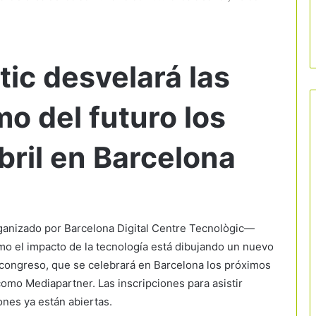
stic desvelará las
mo del futuro los
abril en Barcelona
rganizado por Barcelona Digital Centre Tecnològic—
cómo el impacto de la tecnología está dibujando un nuevo
l congreso, que se celebrará en Barcelona los próximos
omo Mediapartner. Las inscripciones para asistir
ones ya están abiertas.