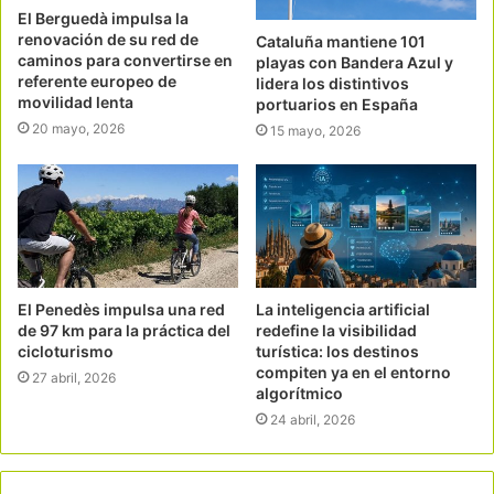
El Berguedà impulsa la
renovación de su red de
Cataluña mantiene 101
caminos para convertirse en
playas con Bandera Azul y
referente europeo de
lidera los distintivos
movilidad lenta
portuarios en España
20 mayo, 2026
15 mayo, 2026
El Penedès impulsa una red
La inteligencia artificial
de 97 km para la práctica del
redefine la visibilidad
cicloturismo
turística: los destinos
compiten ya en el entorno
27 abril, 2026
algorítmico
24 abril, 2026