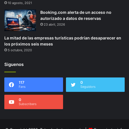
10 agosto, 2021
Booking.com alerta de un acceso no
autorizado a datos de reservas
23 abril, 2026
La mitad de las empresas turísticas podrían desaparecer en
los próximos seis meses
5 octubre, 2020
Siguenos
117
0
Fans
Seguidors
0
Subscribers