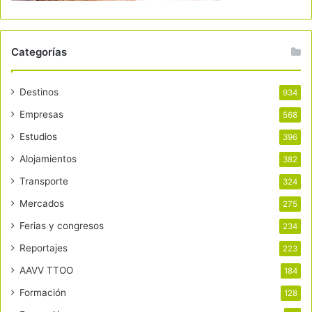
Categorías
Destinos
934
Empresas
568
Estudios
396
Alojamientos
382
Transporte
324
Mercados
275
Ferias y congresos
234
Reportajes
223
AAVV TTOO
184
Formación
128