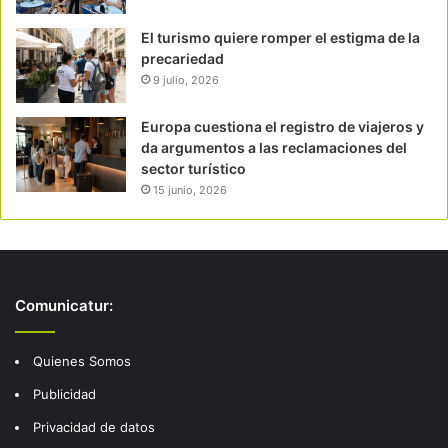
El turismo quiere romper el estigma de la
precariedad
9 julio, 2026
Europa cuestiona el registro de viajeros y
da argumentos a las reclamaciones del
sector turístico
15 junio, 2026
Comunicatur:
Quienes Somos
Publicidad
Privacidad de datos