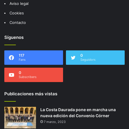
Aviso legal
Cookies
Contacto
Síguenos
117
0
Fans
Seguidors
0
Subscribers
Publicaciones más vistas
La Costa Daurada pone en marcha una
nueva edición del Convenio Córner
7 marzo, 2023