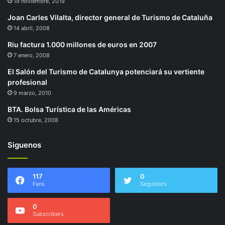
19 noviembre, 2019
Joan Carles Vilalta, director general de Turismo de Cataluña
14 abril, 2008
Riu factura 1.000 millones de euros en 2007
7 enero, 2008
El Salón del Turismo de Catalunya potenciará su vertiente
profesional
9 marzo, 2010
BTA. Bolsa Turística de las Américas
15 octubre, 2008
Siguenos
117
0
Fans
Seguidors
0
Subscribers