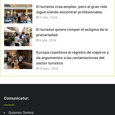
El turismo crea empleo, pero el gran reto
sigue siendo encontrar profesionales
17 julio, 2026
El turismo quiere romper el estigma de la
precariedad
9 julio, 2026
Europa cuestiona el registro de viajeros y
da argumentos a las reclamaciones del
sector turístico
15 junio, 2026
Comunicatur:
Quienes Somos