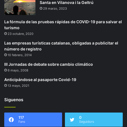
Santa en Vilanova i la Geltrú
29 marzo, 2023
La fórmula de las pruebas rápidas de COVID-19 para salvar el
turismo
23 octubre, 2020
Las empresas turísticas catalanas, obligadas a publicitar el
número de registro
10 febrero, 2014
III Jornadas de debate sobre cambio climático
6 mayo, 2008
Anticipándose al pasaporte Covid-19
13 mayo, 2021
Siguenos
117
0
Fans
Seguidors