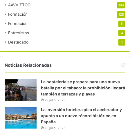
AAVV TTOO
184
Formación
128
Formación
11
Entrevistas
4
Destacado
1
Noticias Relacionadas
La hostelería se prepara para una nueva
batalla por el tabaco: la prohibición llegará
también a terrazas y playas
29 julio, 2026
La inversión hotelera pisa el acelerador y
apunta a un nuevo récord histórico en
España
20 julio, 2026