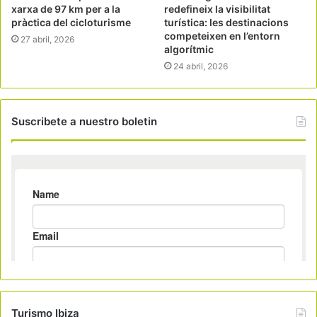
xarxa de 97 km per a la
redefineix la visibilitat
pràctica del cicloturisme
turística: les destinacions
competeixen en l’entorn
27 abril, 2026
algorítmic
24 abril, 2026
Suscribete a nuestro boletin
Turismo Ibiza