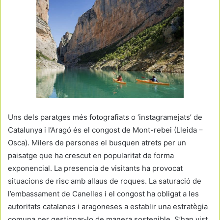
Uns dels paratges més fotografiats o ‘instagramejats’ de
Catalunya i l’Aragó és el congost de Mont-rebei (Lleida –
Osca). Milers de persones el busquen atrets per un
paisatge que ha crescut en popularitat de forma
exponencial. La presencia de visitants ha provocat
situacions de risc amb allaus de roques. La saturació de
l’embassament de Canelles i el congost ha obligat a les
autoritats catalanes i aragoneses a establir una estratègia
comuna per gestionar-lo de manera sostenible. S’han vist