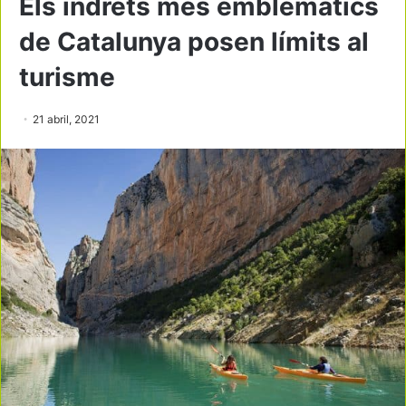
Els indrets més emblemàtics
de Catalunya posen límits al
turisme
21 abril, 2021