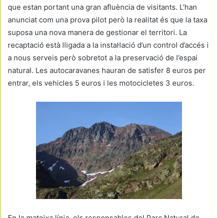
que estan portant una gran afluència de visitants. L’han
anunciat com una prova pilot però la realitat és que la taxa
suposa una nova manera de gestionar el territori. La
recaptació està lligada a la instal·lació d’un control d’accés i
a nous serveis però sobretot a la preservació de l’espai
natural. Les autocaravanes hauran de satisfer 8 euros per
entrar, els vehicles 5 euros i les motocicletes 3 euros.
En la mateixa línia, els responsables del Parc Natural de