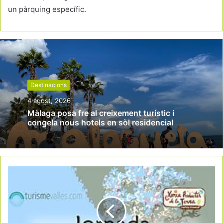
un pàrquing específic.
Destinacions
4 agost, 2026
Màlaga posa fre al creixement turístic i
congela nous hotels en sòl residencial