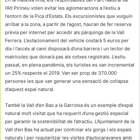
l’Alt Pirineu volen evitar les aglomeracions a l’estiu a
l’entorn de la Pica d’Estats. Els excursionistes que vulguin
arribar a la zona, a partir de l’agost, hauran de fer reserva
prèvia per internet per accedir als pàrquings de la Vall
Ferrera. L’estacionament del vehicle costarà 5 euros per
dia i l’accés al camí disposarà d’una barrera i un lector de
matrícules que donarà pas als cotxes registrats. L’estiu
passat, en plena pandèmia, els turistes es van incrementat
un 25% respecte el 2019. Van ser prop de 370.000
persones les que van generar una sensació de col·lapse
d’aquest espai natural.
També la Vall d’en Bas a la Garrotxa és un exemple d’espai
natural molt visitat que ha requerit d’una gestió especial
per garantir la sostenibilitat de l’atractiu. L’Ajuntament de la
Vall d’en Bas ha actuat per controlar els gorgs i els espais
naturals i per regularitzar les visites d’autocaravanes amb