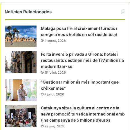
Notícies Relacionades
Màlaga posa fre al creixement turístic i
congela nous hotels en sòl residencial
4 agost, 2026
Forta inversió privada a Girona: hotels i
restaurants destinen més de 177 milions a
modernitzar-se
15 juliol, 2026
“Gestionar millor és més important que
créixer més”
7 juliol, 2026
Catalunya situa la cultura al centre de la
seva promoció turística internacional amb
una campanya de 5 milions d’euros
29 juny, 2026