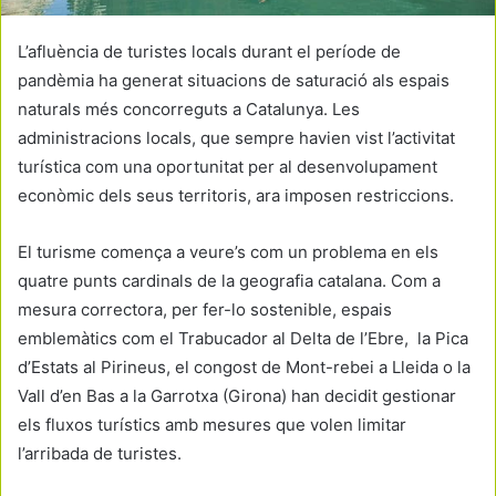
L’afluència de turistes locals durant el període de
pandèmia ha generat situacions de saturació als espais
naturals més concorreguts a Catalunya. Les
administracions locals, que sempre havien vist l’activitat
turística com una oportunitat per al desenvolupament
econòmic dels seus territoris, ara imposen restriccions.
El turisme comença a veure’s com un problema en els
quatre punts cardinals de la geografia catalana. Com a
mesura correctora, per fer-lo sostenible, espais
emblemàtics com el Trabucador al Delta de l’Ebre, la Pica
d’Estats al Pirineus, el congost de Mont-rebei a Lleida o la
Vall d’en Bas a la Garrotxa (Girona) han decidit gestionar
els fluxos turístics amb mesures que volen limitar
l’arribada de turistes.