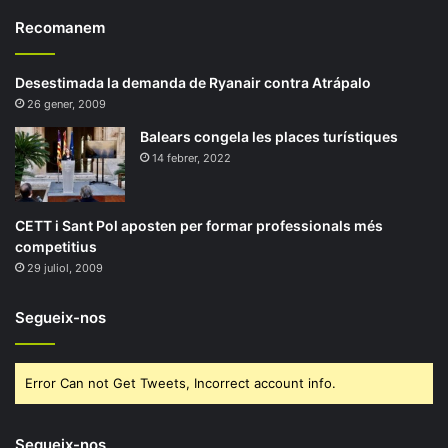
Recomanem
Desestimada la demanda de Ryanair contra Atrápalo
26 gener, 2009
Balears congela les places turístiques
14 febrer, 2022
CETT i Sant Pol aposten per formar professionals més
competitius
29 juliol, 2009
Segueix-nos
Error Can not Get Tweets, Incorrect account info.
Segueix-nos