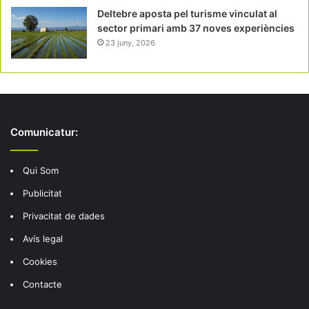
Deltebre aposta pel turisme vinculat al
sector primari amb 37 noves experiències
23 juny, 2026
Comunicatur:
Qui Som
Publicitat
Privacitat de dades
Avís legal
Cookies
Contacte