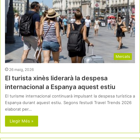
Mercats
26 maig, 2026
El turista xinès liderarà la despesa
internacional a Espanya aquest estiu
El turisme internacional continuarà impulsant la despesa turística a
Espanya durant aquest estiu. Segons l’estudi Travel Trends 2026
elaborat per…
Llegir Més »