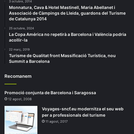
3 octubre, 2014
Monnatura, Cava & Hotel Mastinell, Maria Abellanet i
Associació de Càmpings de Lleida, guardons del Turisme
de Catalunya 2014
25 octubre, 2024
La Copa América no repetirà a Barcelona i València podria
acollir-la
22 març, 2019
Turisme de Qualitat front Massificació Turística, nou
Summit a Barcelona
Recomanem
Promoció conjunta de Barcelona i Saragossa
12 agost, 2008
Voyages-sncf.eu modernitza el seu web
per a professionals del turisme
11 agost, 2017