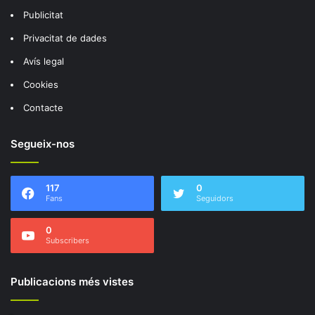
Publicitat
Privacitat de dades
Avís legal
Cookies
Contacte
Segueix-nos
117
0
Fans
Seguidors
0
Subscribers
Publicacions més vistes