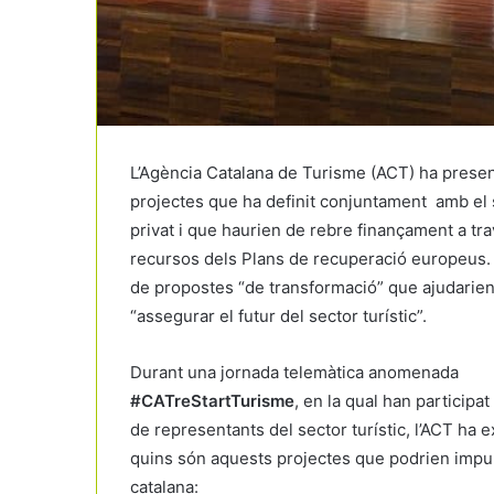
L’Agència Catalana de Turisme (ACT) ha presen
projectes que ha definit conjuntament amb el 
privat i que haurien de rebre finançament a tr
recursos dels Plans de recuperació europeus. 
de propostes “de transformació” que ajudarien
“assegurar el futur del sector turístic”.
Durant una jornada telemàtica anomenada
#CATreStartTurisme
, en la qual han participat
de representants del sector turístic, l’ACT ha e
quins són aquests projectes que podrien impulsa
catalana: