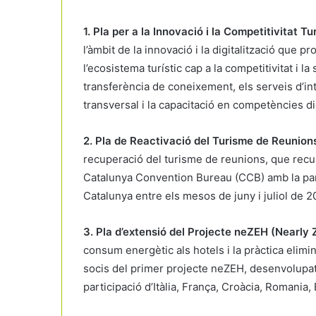
1. Pla per a la Innovació i la Competitivitat Tur
l’àmbit de la innovació i la digitalització que 
l’ecosistema turístic cap a la competitivitat i la 
transferència de coneixement, els serveis d’inte
transversal i la capacitació en competències dig
2. Pla de Reactivació del Turisme de Reunion
recuperació del turisme de reunions, que recull
Catalunya Convention Bureau (CCB) amb la par
Catalunya entre els mesos de juny i juliol de
3. Pla d’extensió del Projecte neZEH (Nearly
consum energètic als hotels i la pràctica elim
socis del primer projecte neZEH, desenvolupat f
participació d’Itàlia, França, Croàcia, Romania,