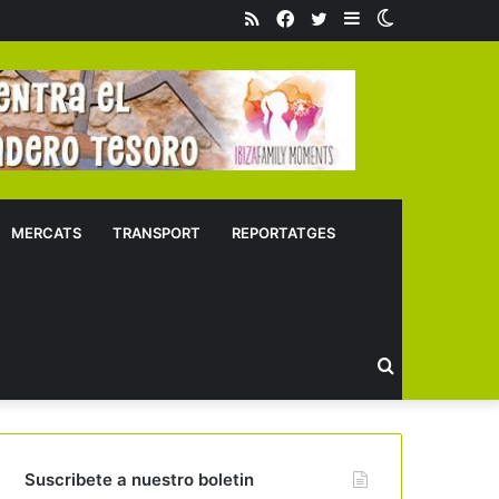
RSS
Facebook
Twitter
Sidebar
Switch
skin
MERCATS
TRANSPORT
REPORTATGES
Buscar
Suscribete a nuestro boletin