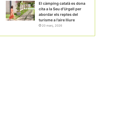
El càmping català es dona
cita a la Seu d’Urgell per
abordar els reptes del
turisme a l’aire lliure
20 març, 2026