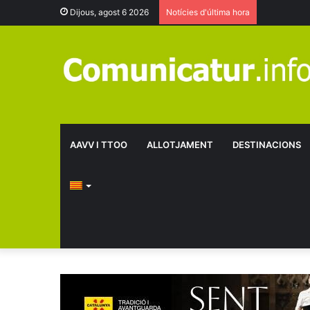
Dijous, agost 6 2026
Notícies d'última hora
AAVV I TTOO
ALLOTJAMENT
DESTINACIONS