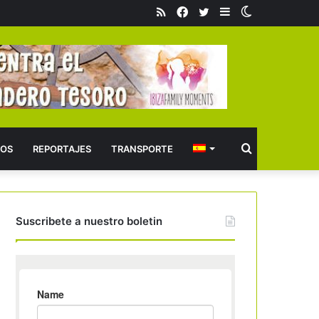
RSS
Facebook
Twitter
Barra
Switch
lateral
skin
Buscar
OS
REPORTAJES
TRANSPORTE
Suscribete a nuestro boletin