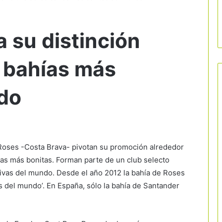
 su distinción
 bahías más
do
 Roses -Costa Brava- pivotan su promoción alrededor
ías más bonitas. Forman parte de un club selecto
ivas del mundo. Desde el año 2012 la bahía de Roses
s del mundo’. En España, sólo la bahía de Santander