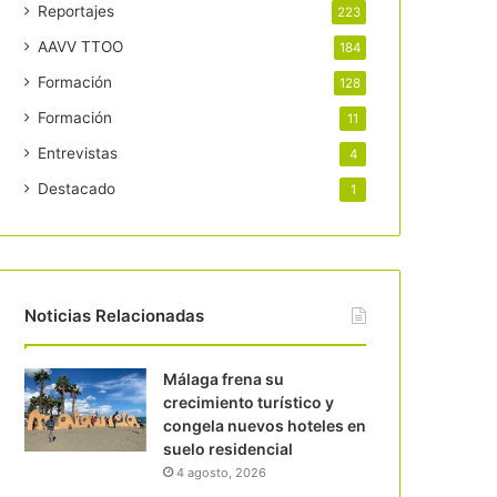
Reportajes
223
AAVV TTOO
184
Formación
128
Formación
11
Entrevistas
4
Destacado
1
Noticias Relacionadas
Málaga frena su
crecimiento turístico y
congela nuevos hoteles en
suelo residencial
4 agosto, 2026