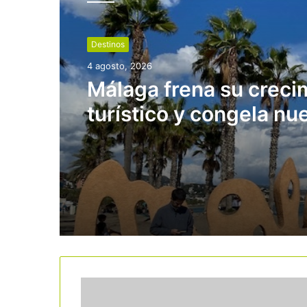
Destinos
4 agosto, 2026
Málaga frena su creci
turístico y congela nu
hoteles en suelo resid