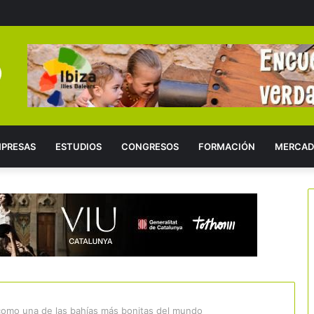
PRESAS
ESTUDIOS
CONGRESOS
FORMACIÓN
MERCAD
como una de las bahías más bonitas del mundo