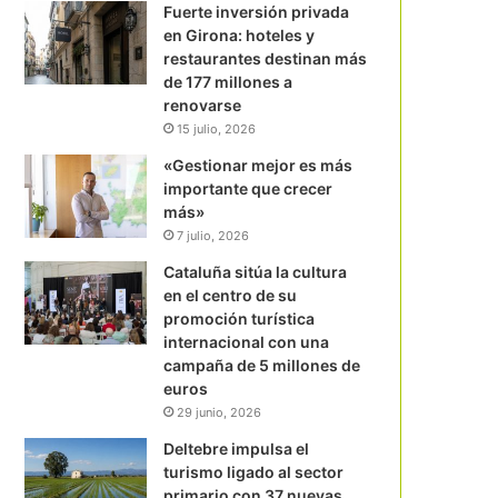
Fuerte inversión privada
en Girona: hoteles y
restaurantes destinan más
de 177 millones a
renovarse
15 julio, 2026
«Gestionar mejor es más
importante que crecer
más»
7 julio, 2026
Cataluña sitúa la cultura
en el centro de su
promoción turística
internacional con una
campaña de 5 millones de
euros
29 junio, 2026
Deltebre impulsa el
turismo ligado al sector
primario con 37 nuevas