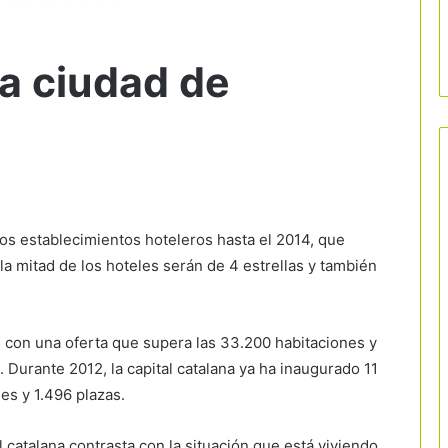
la ciudad de
os establecimientos hoteleros hasta el 2014, que
a mitad de los hoteles serán de 4 estrellas y también
 con una oferta que supera las 33.200 habitaciones y
 Durante 2012, la capital catalana ya ha inaugurado 11
es y 1.496 plazas.
 catalana contrasta con la situación que está viviendo