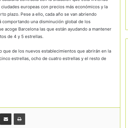
las ciudades europeas con precios más económicos y la
rto plazo. Pese a ello, cada año se van abriendo
tá comportando una disminución global de los
 que acoge Barcelona las que están ayudando a mantener
os de 4 y 5 estrellas.
o que de los nuevos establecimientos que abrirán en la
nco estrellas, ocho de cuatro estrellas y el resto de
Comparteix per correu electrònic
Imprimir