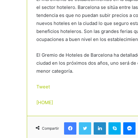
el sector hotelero. Barcelona se sitúa entre 
tendencia es que no puedan subir precios a co
nuevos hoteles en la ciudad lo que seguro es
beneficios hoteleros. Son las grandes ferias
ocupaciones a buen nivel en los establecimient
El Gremio de Hoteles de Barcelona ha detallad
ciudad en los próximos dos años, uno será de ci
menor categoría.
Tweet
[HOME]
Facebook
Twitter
LinkedIn
Skype
Messenger
Compartir