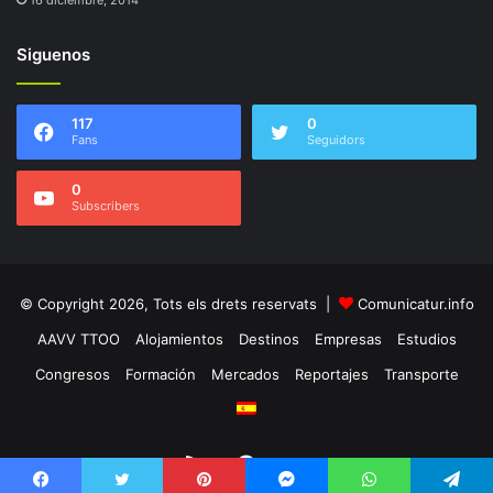
16 diciembre, 2014
Siguenos
117
0
Fans
Seguidors
0
Subscribers
© Copyright 2026, Tots els drets reservats |
Comunicatur.info
AAVV TTOO
Alojamientos
Destinos
Empresas
Estudios
Congresos
Formación
Mercados
Reportajes
Transporte
RSS
Facebook
Twitter