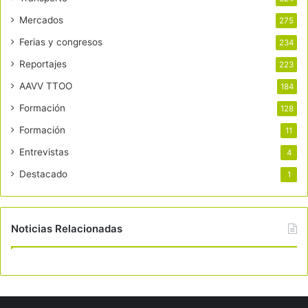
Mercados
275
Ferias y congresos
234
Reportajes
223
AAVV TTOO
184
Formación
128
Formación
11
Entrevistas
4
Destacado
1
Noticias Relacionadas