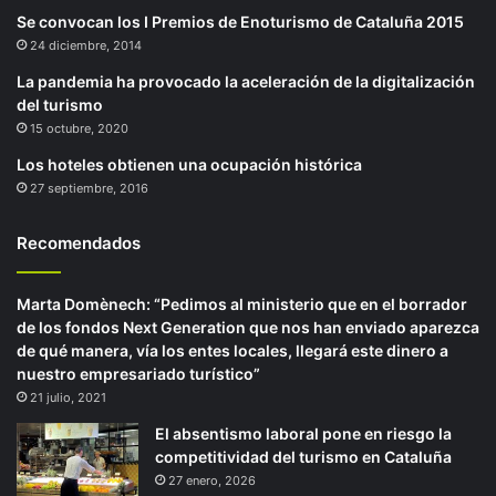
Se convocan los I Premios de Enoturismo de Cataluña 2015
24 diciembre, 2014
La pandemia ha provocado la aceleración de la digitalización
del turismo
15 octubre, 2020
Los hoteles obtienen una ocupación histórica
27 septiembre, 2016
Recomendados
Marta Domènech: “Pedimos al ministerio que en el borrador
de los fondos Next Generation que nos han enviado aparezca
de qué manera, vía los entes locales, llegará este dinero a
nuestro empresariado turístico”
21 julio, 2021
El absentismo laboral pone en riesgo la
competitividad del turismo en Cataluña
27 enero, 2026