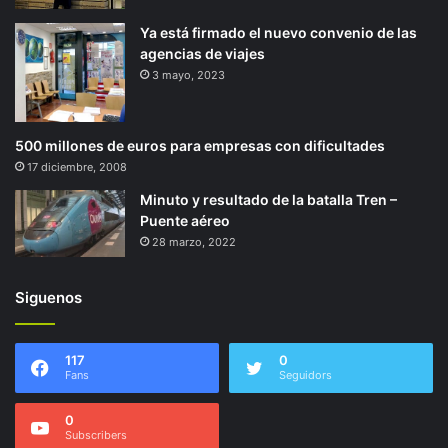
Ya está firmado el nuevo convenio de las
agencias de viajes
3 mayo, 2023
500 millones de euros para empresas con dificultades
17 diciembre, 2008
Minuto y resultado de la batalla Tren –
Puente aéreo
28 marzo, 2022
Siguenos
117
0
Fans
Seguidors
0
Subscribers