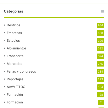
Categorías
Destinos
934
Empresas
568
Estudios
396
Alojamientos
382
Transporte
324
Mercados
275
Ferias y congresos
234
Reportajes
223
AAVV TTOO
184
Formación
128
Formación
11