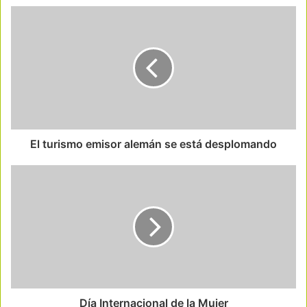
El turismo emisor alemán se está desplomando
Día Internacional de la Mujer