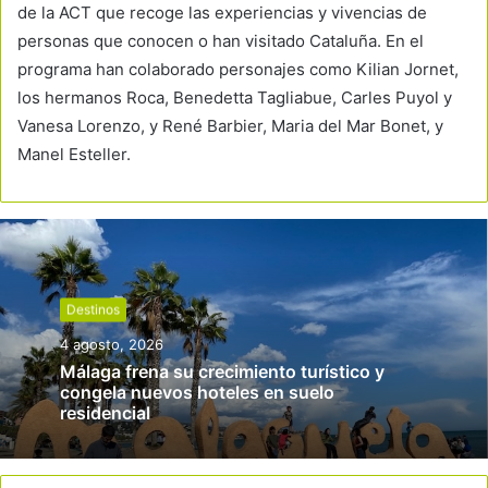
de la ACT que recoge las experiencias y vivencias de
personas que conocen o han visitado Cataluña. En el
programa han colaborado personajes como Kilian Jornet,
los hermanos Roca, Benedetta Tagliabue, Carles Puyol y
Vanesa Lorenzo, y René Barbier, Maria del Mar Bonet, y
Manel Esteller.
Destinos
4 agosto, 2026
Málaga frena su crecimiento turístico y
congela nuevos hoteles en suelo
residencial