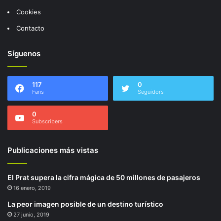
Cookies
Contacto
Síguenos
117
0
Fans
Seguidors
0
Subscribers
Publicaciones más vistas
El Prat supera la cifra mágica de 50 millones de pasajeros
16 enero, 2019
La peor imagen posible de un destino turístico
27 junio, 2019