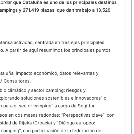
cordar
que Cataluña es uno de los principales destinos
ampings y 271.419 plazas, que dan trabajo a 13.529
tensa actividad, centrada en tres ejes principales:
eo
. A partir de aquí resumimos los principales puntos
taluña: impacto económico, datos relevantes y
IM Consultores.
o climático y sector camping: riesgos y
explorando soluciones sostenibles e innovadoras” o
n para el sector camping” a cargo de Segittur.
peos en dos mesas redondas: “Perspectivas clave”, con
sidad de Rijeka (Croacia) y “Diálogo europeo:
r camping”, con participación de la federación de