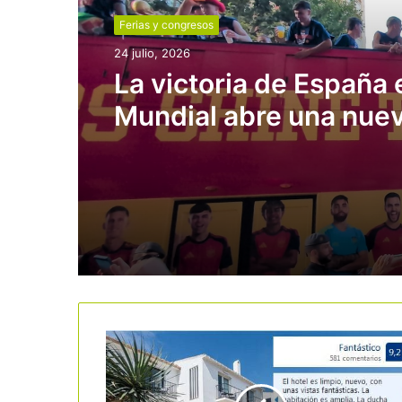
Ferias y congresos
24 julio, 2026
La victoria de España 
Mundial abre una nue
ventana para el turism
refuerza la marca país