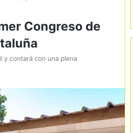
imer Congreso de
taluña
il y contará con una plena