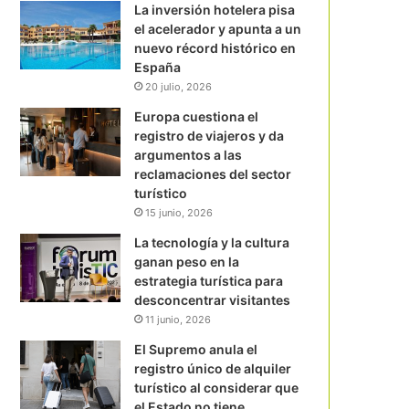
La inversión hotelera pisa
el acelerador y apunta a un
nuevo récord histórico en
España
20 julio, 2026
Europa cuestiona el
registro de viajeros y da
argumentos a las
reclamaciones del sector
turístico
15 junio, 2026
La tecnología y la cultura
ganan peso en la
estrategia turística para
desconcentrar visitantes
11 junio, 2026
El Supremo anula el
registro único de alquiler
turístico al considerar que
el Estado no tiene