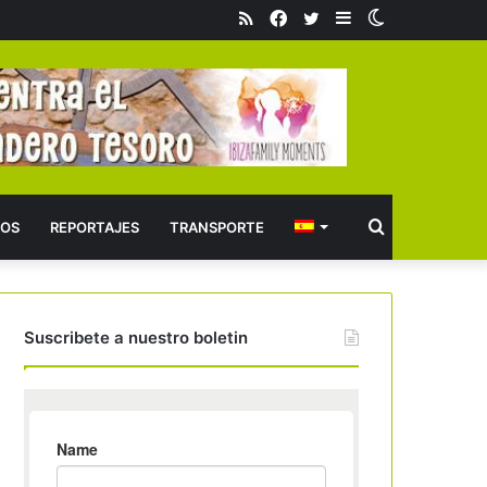
RSS
Facebook
Twitter
Barra
Switch
lateral
skin
Buscar
OS
REPORTAJES
TRANSPORTE
Suscribete a nuestro boletin