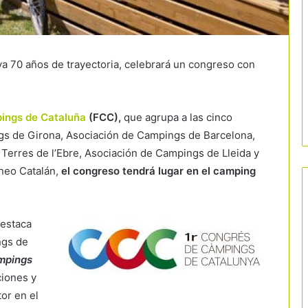
va 70 años de trayectoria, celebrará un congreso con
ings de Cataluña
(FCC),
que agrupa a las cinco
gs de Girona, Asociación de Campings de Barcelona,
Terres de l’Ebre, Asociación de Campings de Lleida y
neo Catalán,
el congreso tendrá lugar en el camping
destaca
ngs de
pings
ciones y
or en el