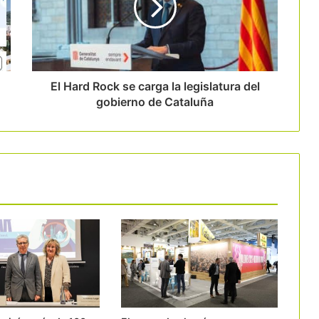
B-Travel cierra una edición marcada
por el fomento de un turismo más
responsable
El Hard Rock se carga la legislatura del
gobierno de Cataluña