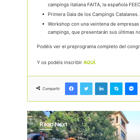
campings italiana FAITA, la española FEEC
Primera Gala de los Campings Catalanes. 
Workshop con una veintena de empresas 
campings, que presentarán sus últimas n
Podéis ver el preprograma completo del cong
Y os podéis inscribir
AQUÍ.
Facebook
Twitter
LinkedIn
Skype
Messenger
Compartir
Read Next