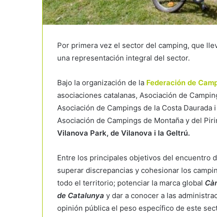
Por primera vez el sector del camping, que lle
una representación integral del sector.
Bajo la organización de la
Federación de Camp
asociaciones catalanas, Asociación de Campin
Asociación de Campings de la Costa Daurada i 
Asociación de Campings de Montaña y del Piri
Vilanova Park, de Vilanova i la Geltrú.
Entre los principales objetivos del encuentro 
superar discrepancias y cohesionar los campi
todo el territorio; potenciar la marca global
Càm
de Catalunya
y dar a conocer a las administra
opinión pública el peso específico de este sect