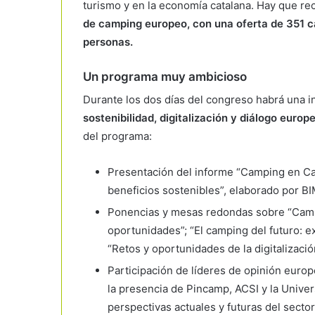
turismo y en la economía catalana. Hay que re
de camping europeo, con una oferta de 351 c
personas.
Un programa muy ambicioso
Durante los dos días del congreso habrá una in
sostenibilidad, digitalización y diálogo europ
del programa:
Presentación del informe “Camping en Ca
beneficios sostenibles”, elaborado por B
Ponencias y mesas redondas sobre “Cambi
oportunidades”; “El camping del futuro: 
“Retos y oportunidades de la digitalizació
Participación de líderes de opinión euro
la presencia de Pincamp, ACSI y la Univer
perspectivas actuales y futuras del secto