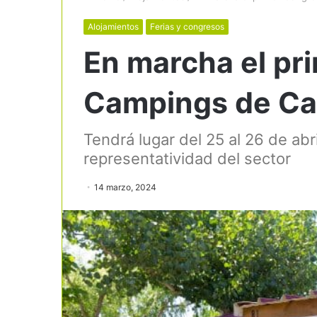
Alojamientos
Ferias y congresos
En marcha el pr
Campings de Ca
Tendrá lugar del 25 al 26 de abr
representatividad del sector
14 marzo, 2024