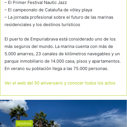
– El Primer Festival Nautic Jazz
– El campeonato de Cataluña de vóley playa
– La jornada profesional sobre el futuro de las marinas
residenciales y los destinos turísticos
El puerto de Empuriabrava está considerado uno de los
más seguros del mundo. La marina cuenta con más de
5.000 amarres, 23 canales de kilómetros navegables y un
parque inmobiliario de 14.000 casa, pisos y apartamentos.
En verano su población llega a las 75.000 personas.
Ver el web del 50 aniversario y conocer todos los actos
Destinos