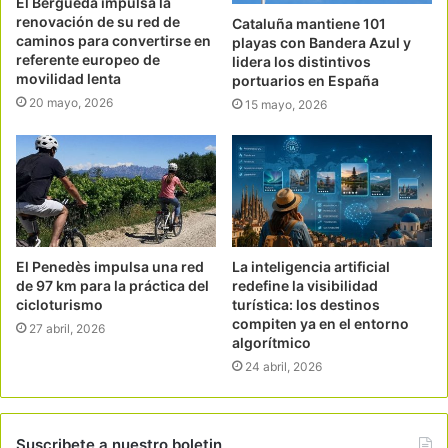
El Berguedà impulsa la
renovación de su red de
Cataluña mantiene 101
caminos para convertirse en
playas con Bandera Azul y
referente europeo de
lidera los distintivos
movilidad lenta
portuarios en España
20 mayo, 2026
15 mayo, 2026
El Penedès impulsa una red
La inteligencia artificial
de 97 km para la práctica del
redefine la visibilidad
cicloturismo
turística: los destinos
compiten ya en el entorno
27 abril, 2026
algorítmico
24 abril, 2026
Suscribete a nuestro boletin