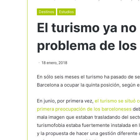
Destinos
Estudios
El turismo ya no 
problema de los
18 enero, 2018
En sólo seis meses el turismo ha pasado de s
Barcelona a ocupar la quinta posición, según 
En junio, por primera vez,
el turismo se situó 
primera preocupación de los barceloneses
deb
mala imagen que estaban trasladando del secto
turismofobia estaba fuertemente instalada en 
y la propuesta de hacer una gestión diferente 