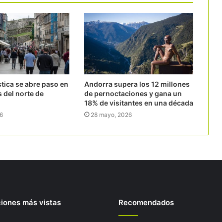
stica se abre paso en
Andorra supera los 12 millones
s del norte de
de pernoctaciones y gana un
18% de visitantes en una década
26
28 mayo, 2026
ciones más vistas
Recomendados