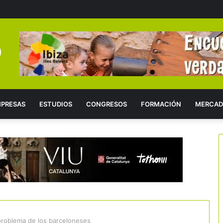
PRESAS
ESTUDIOS
CONGRESOS
FORMACIÓN
MERCAD
l problema de los barceloneses