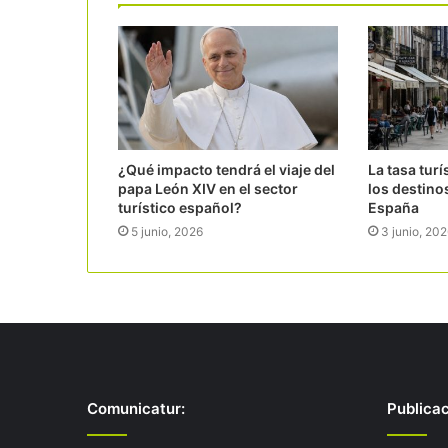
¿Qué impacto tendrá el viaje del
La tasa turí
papa León XIV en el sector
los destino
turístico español?
España
5 junio, 2026
3 junio, 20
Comunicatur:
Publica