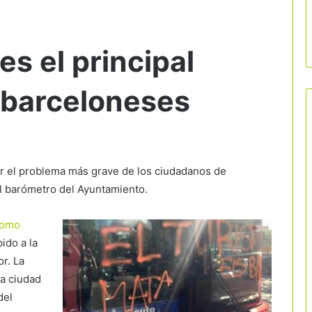
es el principal
 barceloneses
er el problema más grave de los ciudadanos de
el barómetro del Ayuntamiento.
como
ido a la
r. La
la ciudad
del