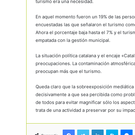
turismo era una necesidad.
En aquel momento fueron un 19% de las perso
encuestadas las que señalaron el turismo como
Ahora el porcentaje baja hasta el 7% y el turi
empatada con la gestión municipal.
La situación política catalana y el encaje «Cat
preocupaciones. La contaminación atmosférica,
preocupan más que el turismo.
Queda claro que la sobreexposición mediática
decisivamente a que sea percibida como probl
de todos para evitar magnificar sólo los aspect
trata de una actividad a preservar por su impac
Facebook
Twitter
LinkedIn
Skype
Messenger