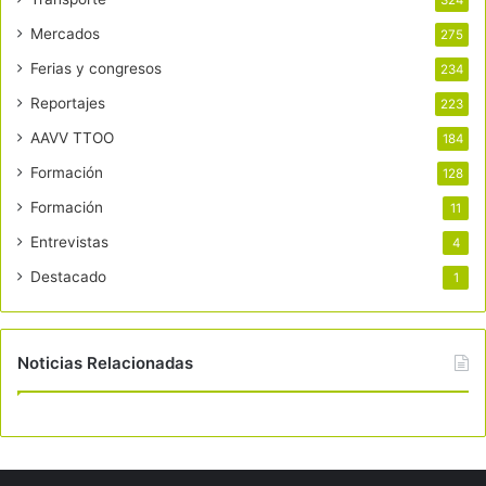
324
Mercados
275
Ferias y congresos
234
Reportajes
223
AAVV TTOO
184
Formación
128
Formación
11
Entrevistas
4
Destacado
1
Noticias Relacionadas