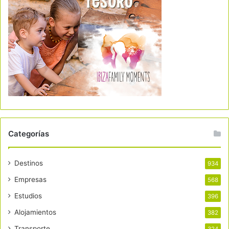
Categorías
Destinos
934
Empresas
568
Estudios
396
Alojamientos
382
Transporte