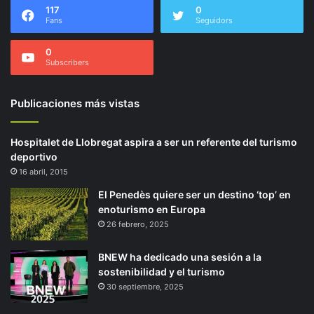
117
0
Fans
Seguidors
0
Subscribers
Publicaciones más vistas
Hospitalet de Llobregat aspira a ser un referente del turismo
deportivo
16 abril, 2015
El Penedès quiere ser un destino ‘top’ en
enoturismo en Europa
26 febrero, 2025
BNEW ha dedicado una sesión a la
sostenibilidad y el turismo
30 septiembre, 2025