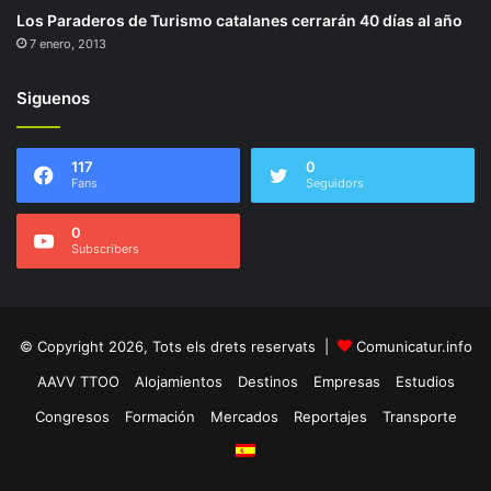
Los Paraderos de Turismo catalanes cerrarán 40 días al año
7 enero, 2013
Siguenos
117
0
Fans
Seguidors
0
Subscribers
© Copyright 2026, Tots els drets reservats |
Comunicatur.info
AAVV TTOO
Alojamientos
Destinos
Empresas
Estudios
Congresos
Formación
Mercados
Reportajes
Transporte