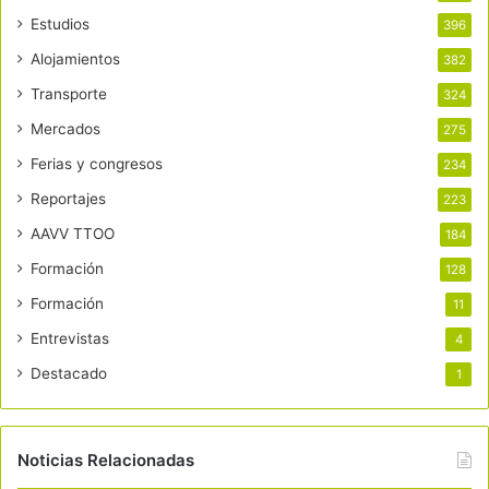
Estudios
396
Alojamientos
382
Transporte
324
Mercados
275
Ferias y congresos
234
Reportajes
223
AAVV TTOO
184
Formación
128
Formación
11
Entrevistas
4
Destacado
1
Noticias Relacionadas