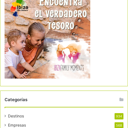
Categorías
Destinos
934
Empresas
568