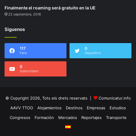
Finalmente el roaming será gratuito en la UE
22 septiembre, 2016
Siguenos
117
0
Fans
Seguidors
0
Subscribers
© Copyright 2026, Tots els drets reservats |
Comunicatur.info
AAVV TTOO
Alojamientos
Destinos
Empresas
Estudios
Congresos
Formación
Mercados
Reportajes
Transporte