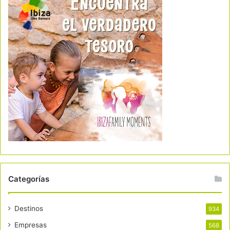
Categorías
Destinos
934
Empresas
568