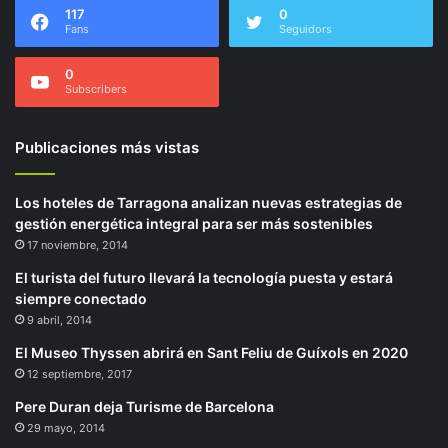
117
0
Fans
Seguidors
0
Subscribers
Publicaciones más vistas
Los hoteles de Tarragona analizan nuevas estrategias de
gestión energética integral para ser más sostenibles
17 noviembre, 2014
El turista del futuro llevará la tecnología puesta y estará
siempre conectado
9 abril, 2014
El Museo Thyssen abrirá en Sant Feliu de Guíxols en 2020
12 septiembre, 2017
Pere Duran deja Turisme de Barcelona
29 mayo, 2014