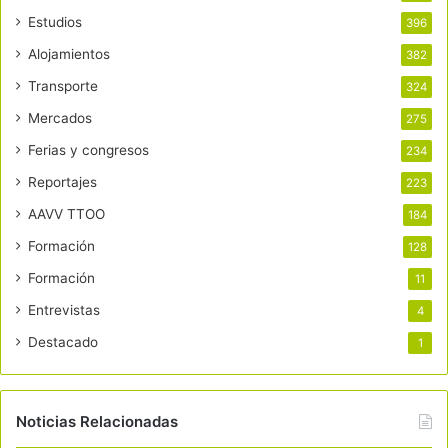
Estudios
396
Alojamientos
382
Transporte
324
Mercados
275
Ferias y congresos
234
Reportajes
223
AAVV TTOO
184
Formación
128
Formación
11
Entrevistas
4
Destacado
1
Noticias Relacionadas