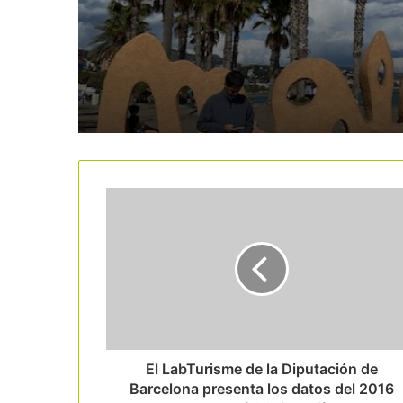
hoteles en suelo resid
El LabTurisme de la Diputación de
Barcelona presenta los datos del 2016