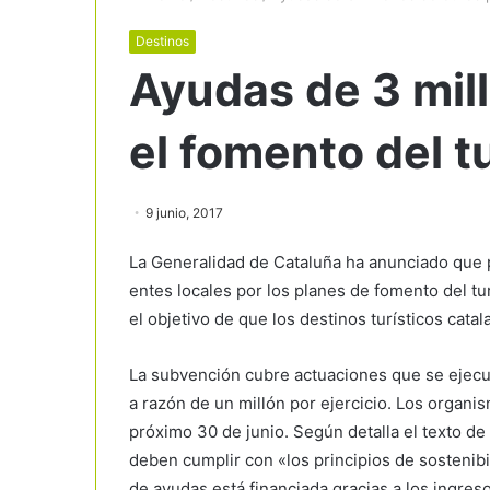
Destinos
Ayudas de 3 mil
el fomento del t
9 junio, 2017
La Generalidad de Cataluña ha anunciado que 
entes locales por los planes de fomento del tu
el objetivo de que los destinos turísticos cata
La subvención cubre actuaciones que se ejecu
a razón de un millón por ejercicio. Los organis
próximo 30 de junio. Según detalla el texto d
deben cumplir con «los principios de sostenibi
de ayudas está financiada gracias a los ingre