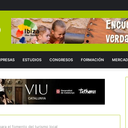
PRESAS
ESTUDIOS
CONGRESOS
FORMACIÓN
MERCAD
ara el fomento del turismo local