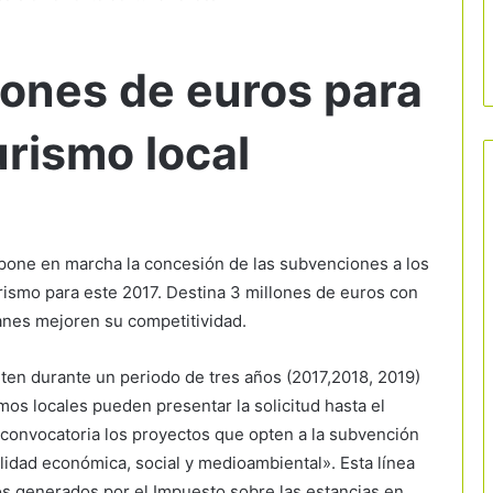
lones de euros para
urismo local
pone en marcha la concesión de las subvenciones a los
rismo para este 2017. Destina 3 millones de euros con
lanes mejoren su competitividad.
ten durante un periodo de tres años (2017,2018, 2019)
mos locales pueden presentar la solicitud hasta el
e convocatoria los proyectos que opten a la subvención
lidad económica, social y medioambiental». Esta línea
sos generados por el Impuesto sobre las estancias en