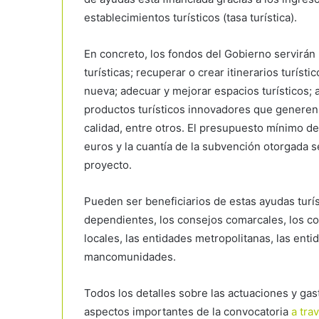
establecimientos turísticos (tasa turística).
En concreto, los fondos del Gobierno servirán p
turísticas; recuperar o crear itinerarios turísti
nueva; adecuar y mejorar espacios turísticos; a
productos turísticos innovadores que generen 
calidad, entre otros. El presupuesto mínimo d
euros y la cuantía de la subvención otorgada 
proyecto.
Pueden ser beneficiarios de estas ayudas turí
dependientes, los consejos comarcales, los con
locales, las entidades metropolitanas, las ent
mancomunidades.
Todos los detalles sobre las actuaciones y gas
aspectos importantes de la convocatoria
a tra