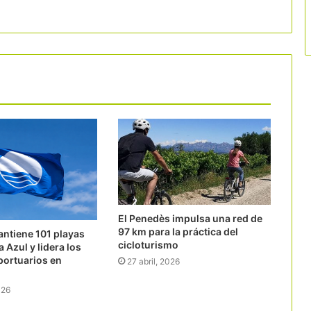
El Penedès impulsa una red de
97 km para la práctica del
ntiene 101 playas
cicloturismo
 Azul y lidera los
 portuarios en
27 abril, 2026
026