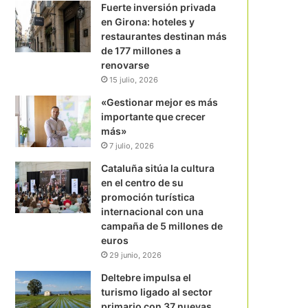
Fuerte inversión privada
en Girona: hoteles y
restaurantes destinan más
de 177 millones a
renovarse
15 julio, 2026
«Gestionar mejor es más
importante que crecer
más»
7 julio, 2026
Cataluña sitúa la cultura
en el centro de su
promoción turística
internacional con una
campaña de 5 millones de
euros
29 junio, 2026
Deltebre impulsa el
turismo ligado al sector
primario con 37 nuevas