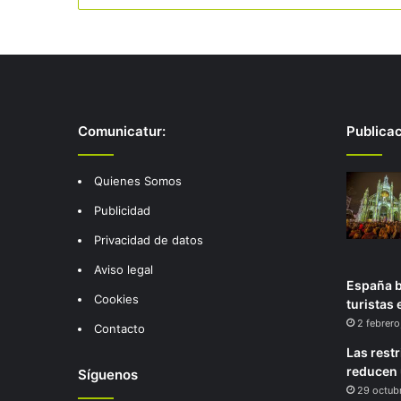
Comunicatur:
Publica
Quienes Somos
Publicidad
Privacidad de datos
Aviso legal
España b
Cookies
turistas
2 febrero
Contacto
Las restr
reducen 
Síguenos
29 octub