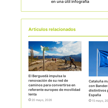
en una útil infografía
Articulos relacionados
El Berguedà impulsa la
renovación de su red de
Cataluña ma
caminos para convertirse en
con Bandera
referente europeo de movilidad
distintivos
lenta
España
20 mayo, 2026
15 mayo, 2