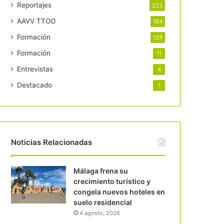
Reportajes
223
AAVV TTOO
184
Formación
128
Formación
11
Entrevistas
4
Destacado
1
Noticias Relacionadas
Málaga frena su
crecimiento turístico y
congela nuevos hoteles en
suelo residencial
4 agosto, 2026