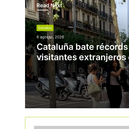
Read Next
Estudios
6 agosto, 2026
Cataluña bate récords
visitantes extranjeros 
inicio del verano