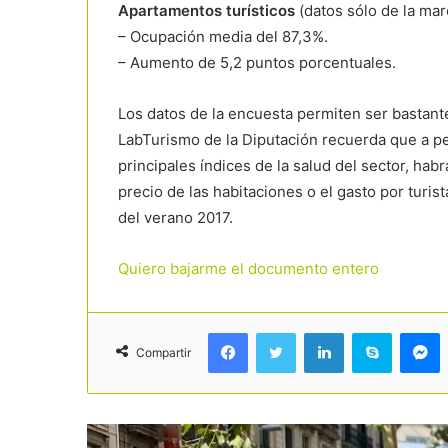
Apartamentos turísticos
(datos sólo de la ma
– Ocupación media del 87,3%.
– Aumento de 5,2 puntos porcentuales.
Los datos de la encuesta permiten ser bastante
LabTurismo de la Diputación recuerda que a pe
principales índices de la salud del sector, hab
precio de las habitaciones o el gasto por turist
del verano 2017.
Quiero bajarme el documento entero
Facebook
Twitter
LinkedIn
Skype
Messenger
Compartir