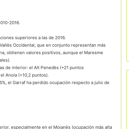
2010-2016.
ciones superiores a las de 2016.
 Vallès Occidental, que en conjunto representan más
ona, obtienen valores positivos, aunque el Maresme
les).
s de interior: el Alt Penedès (+21 puntos
 el Anoia (+10,2 puntos).
%, el Garraf ha perdido ocupación respecto a julio de
terior, especialmente en el Moianès (ocupación más alta