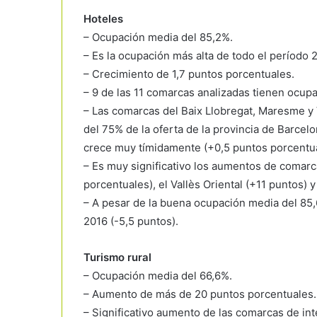
Hoteles
– Ocupación media del 85,2%.
– Es la ocupación más alta de todo el período 
– Crecimiento de 1,7 puntos porcentuales.
– 9 de las 11 comarcas analizadas tienen ocupa
– Las comarcas del Baix Llobregat, Maresme y
del 75% de la oferta de la provincia de Barcel
crece muy tímidamente (+0,5 puntos porcentua
– Es muy significativo los aumentos de comarca
porcentuales), el Vallès Oriental (+11 puntos) y
– A pesar de la buena ocupación media del 85,6
2016 (-5,5 puntos).
Turismo rural
– Ocupación media del 66,6%.
– Aumento de más de 20 puntos porcentuales.
– Significativo aumento de las comarcas de in