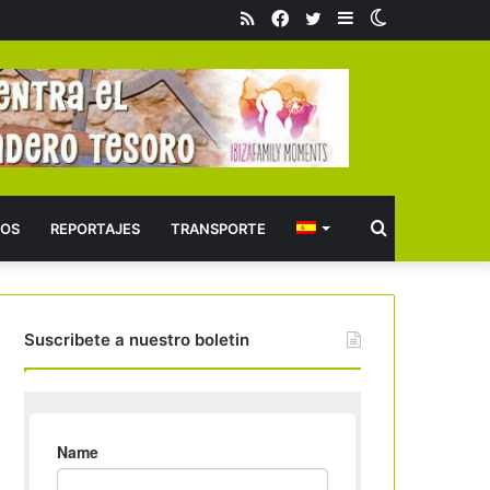
RSS
Facebook
Twitter
Barra
Switch
lateral
skin
Buscar
OS
REPORTAJES
TRANSPORTE
Suscribete a nuestro boletin