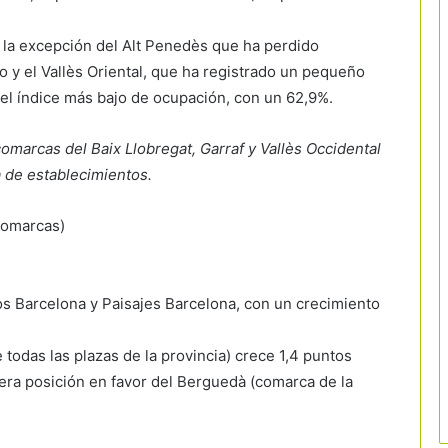
 la excepción del Alt Penedès que ha perdido
 y el Vallès Oriental, que ha registrado un pequeño
el índice más bajo de ocupación, con un 62,9%.
comarcas del Baix Llobregat, Garraf y Vallès Occidental
a de establecimientos.
 comarcas)
s Barcelona y Paisajes Barcelona, con un crecimiento
 todas las plazas de la provincia) crece 1,4 puntos
mera posición en favor del Berguedà (comarca de la