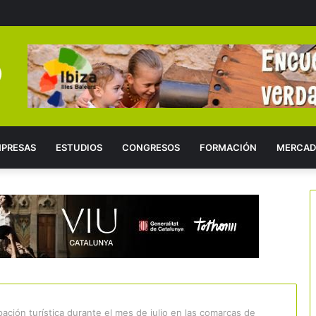
PRESAS
ESTUDIOS
CONGRESOS
FORMACIÓN
MERCAD
ación turística durante el mes de julio en las comarcas de