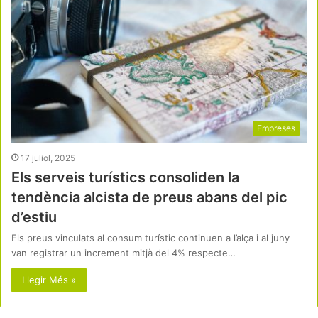
Empreses
17 juliol, 2025
Els serveis turístics consoliden la
tendència alcista de preus abans del pic
d’estiu
Els preus vinculats al consum turístic continuen a l’alça i al juny
van registrar un increment mitjà del 4% respecte…
Llegir Més »