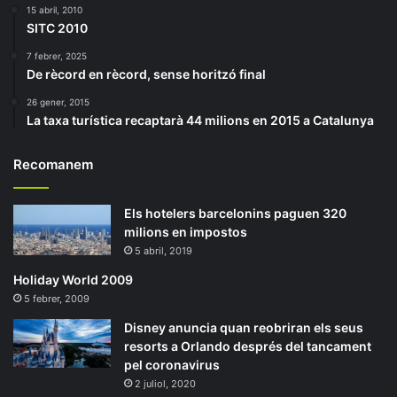
15 abril, 2010
SITC 2010
7 febrer, 2025
De rècord en rècord, sense horitzó final
26 gener, 2015
La taxa turística recaptarà 44 milions en 2015 a Catalunya
Recomanem
Els hotelers barcelonins paguen 320
milions en impostos
5 abril, 2019
Holiday World 2009
5 febrer, 2009
Disney anuncia quan reobriran els seus
resorts a Orlando després del tancament
pel coronavirus
2 juliol, 2020