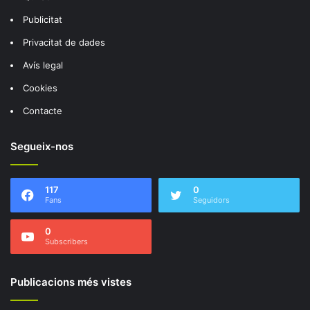
Publicitat
Privacitat de dades
Avís legal
Cookies
Contacte
Segueix-nos
117
0
Fans
Seguidors
0
Subscribers
Publicacions més vistes