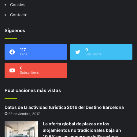
Cookies
Contacto
Síguenos
117
0
Fans
Seguidors
0
Subscribers
Publicaciones más vistas
Datos de la actividad turística 2016 del Destino Barcelona
23 noviembre, 2017
La oferta global de plazas de los
alojamientos no tradicionales baja un
19,5% en las comarcas de Barcelona