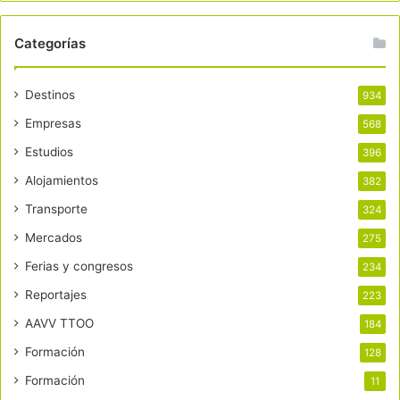
Categorías
Destinos
934
Empresas
568
Estudios
396
Alojamientos
382
Transporte
324
Mercados
275
Ferias y congresos
234
Reportajes
223
AAVV TTOO
184
Formación
128
Formación
11