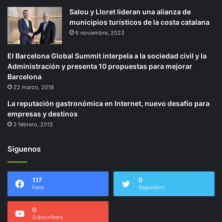
Salou y Lloret lideran una alianza de
municipios turísticos de la costa catalana
6 noviembre, 2023
El Barcelona Global Summit interpela a la sociedad civil y la
Administración y presenta 10 propuestas para mejorar
Barcelona
22 marzo, 2018
La reputación gastronómica en Internet, nuevo desafío para
empresas y destinos
2 febrero, 2015
Siguenos
117
0
Fans
Seguidors
0
Subscribers