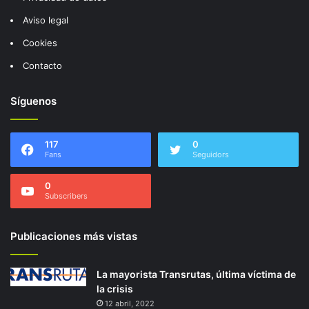
Aviso legal
Cookies
Contacto
Síguenos
117
0
Fans
Seguidors
0
Subscribers
Publicaciones más vistas
La mayorista Transrutas, última víctima de
la crisis
12 abril, 2022