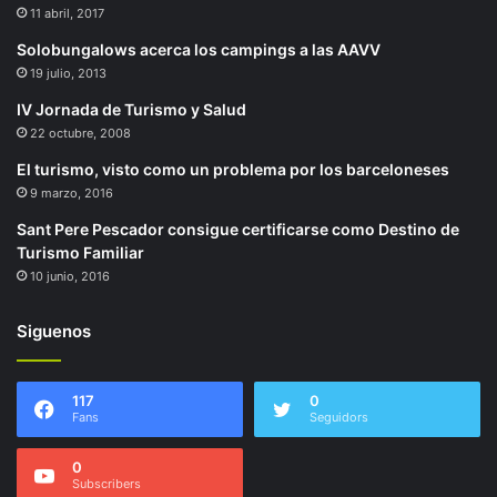
11 abril, 2017
Solobungalows acerca los campings a las AAVV
19 julio, 2013
IV Jornada de Turismo y Salud
22 octubre, 2008
El turismo, visto como un problema por los barceloneses
9 marzo, 2016
Sant Pere Pescador consigue certificarse como Destino de
Turismo Familiar
10 junio, 2016
Siguenos
117
0
Fans
Seguidors
0
Subscribers