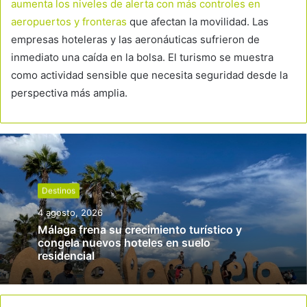
aumenta los niveles de alerta con más controles en
aeropuertos y fronteras
que afectan la movilidad. Las
empresas hoteleras y las aeronáuticas sufrieron de
inmediato una caída en la bolsa. El turismo se muestra
como actividad sensible que necesita seguridad desde la
perspectiva más amplia.
Destinos
4 agosto, 2026
Málaga frena su crecimiento turístico y
congela nuevos hoteles en suelo
residencial