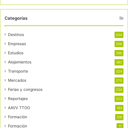
Categorías
Destinos
934
Empresas
568
Estudios
396
Alojamientos
382
Transporte
324
Mercados
275
Ferias y congresos
234
Reportajes
223
AAVV TTOO
184
Formación
128
Formación
11