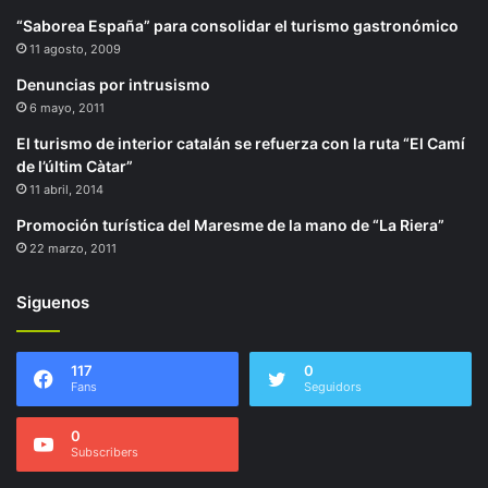
“Saborea España” para consolidar el turismo gastronómico
11 agosto, 2009
Denuncias por intrusismo
6 mayo, 2011
El turismo de interior catalán se refuerza con la ruta “El Camí
de l’últim Càtar”
11 abril, 2014
Promoción turística del Maresme de la mano de “La Riera”
22 marzo, 2011
Siguenos
117
0
Fans
Seguidors
0
Subscribers