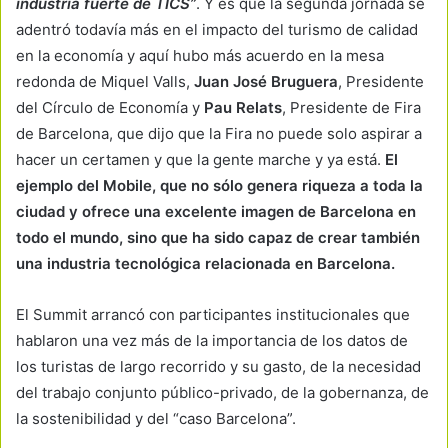
industria fuerte de TICS”
. Y es que la segunda jornada se
adentró todavía más en el impacto del turismo de calidad
en la economía y aquí hubo más acuerdo en la mesa
redonda de Miquel Valls,
Juan José Bruguera
, Presidente
del Círculo de Economía y
Pau Relats
, Presidente de Fira
de Barcelona, que dijo que la Fira no puede solo aspirar a
hacer un certamen y que la gente marche y ya está.
El
ejemplo del Mobile, que no sólo genera riqueza a toda la
ciudad y ofrece una excelente imagen de Barcelona en
todo el mundo, sino que ha sido capaz de crear también
una industria tecnológica relacionada en Barcelona.
El Summit arrancó con participantes institucionales que
hablaron una vez más de la importancia de los datos de
los turistas de largo recorrido y su gasto, de la necesidad
del trabajo conjunto público-privado, de la gobernanza, de
la sostenibilidad y del “caso Barcelona”.