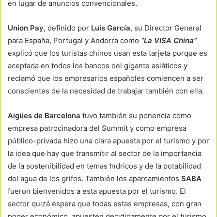
en lugar de anuncios convencionales.
Union Pay
, definido por
Luis García
, su Director General
para España, Portugal y Andorra como
“La VISA China”
explicó que los turistas chinos usan esta tarjeta porque es
aceptada en todos los bancos del gigante asiáticos y
reclamó que los empresarios españoles comiencen a ser
conscientes de la necesidad de trabajar también con ella.
Aigües de Barcelona
tuvo también su ponencia como
empresa patrocinadora del Summit y como empresa
público-privada hizo una clara apuesta por el turismo y por
la idea que hay que transmitir al sector de la importancia
de la sostenibilidad en temas hídricos y de la potabilidad
del agua de los grifos. También los aparcamientos
SABA
fueron bienvenidos a esta apuesta por el turismo. El
sector quizá espera que todas estas empresas, con gran
poder económico, apuesten decididamente por el turismo,