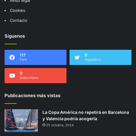
Aviso legal
Cookies
Contacto
Síguenos
117
0
Fans
Seguidors
0
Subscribers
Publicaciones más vistas
La Copa América no repetirá en Barcelona
y Valencia podría acogerla
25 octubre, 2024