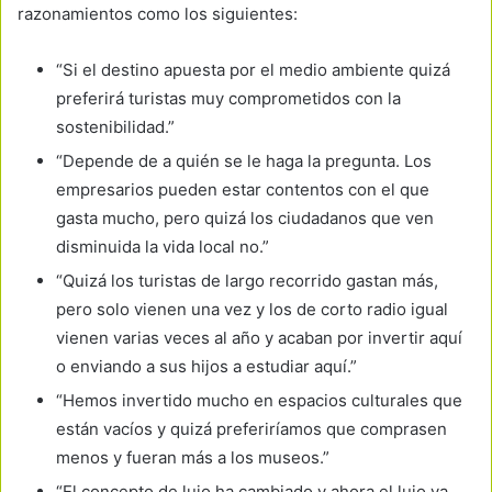
razonamientos como los siguientes:
“Si el destino apuesta por el medio ambiente quizá
preferirá turistas muy comprometidos con la
sostenibilidad.”
“Depende de a quién se le haga la pregunta. Los
empresarios pueden estar contentos con el que
gasta mucho, pero quizá los ciudadanos que ven
disminuida la vida local no.”
“Quizá los turistas de largo recorrido gastan más,
pero solo vienen una vez y los de corto radio igual
vienen varias veces al año y acaban por invertir aquí
o enviando a sus hijos a estudiar aquí.”
“Hemos invertido mucho en espacios culturales que
están vacíos y quizá preferiríamos que comprasen
menos y fueran más a los museos.”
“El concepto de lujo ha cambiado y ahora el lujo va