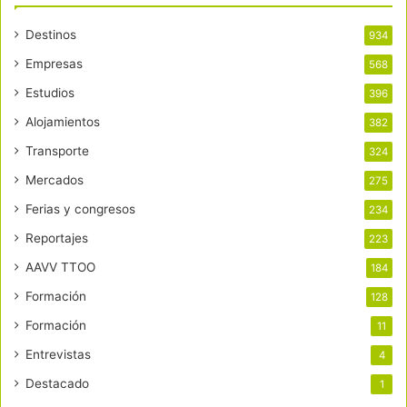
Destinos
934
Empresas
568
Estudios
396
Alojamientos
382
Transporte
324
Mercados
275
Ferias y congresos
234
Reportajes
223
AAVV TTOO
184
Formación
128
Formación
11
Entrevistas
4
Destacado
1