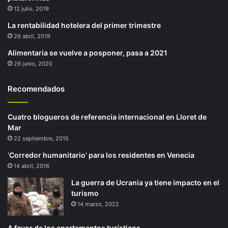
12 julio, 2019
La rentabilidad hotelera del primer trimestre
26 abril, 2019
Alimentaria se vuelve a posponer, pasa a 2021
29 junio, 2020
Recomendados
Cuatro blogueros de referencia internacional en Lloret de
Mar
22 septiembre, 2015
‘Corredor humanitario’ para los residentes en Venecia
14 abril, 2016
La guerra de Ucrania ya tiene impacto en el
turismo
14 marzo, 2022
A favor de los apartamentos turísticos