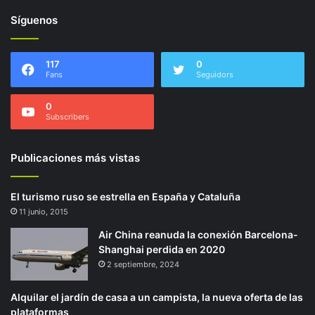
Síguenos
117
0
Fans
Seguidors
0
Subscribers
Publicaciones más vistas
El turismo ruso se estrella en España y Cataluña
11 junio, 2015
Air China reanuda la conexión Barcelona-
Shanghai perdida en 2020
2 septiembre, 2024
Alquilar el jardín de casa a un campista, la nueva oferta de las
plataformas