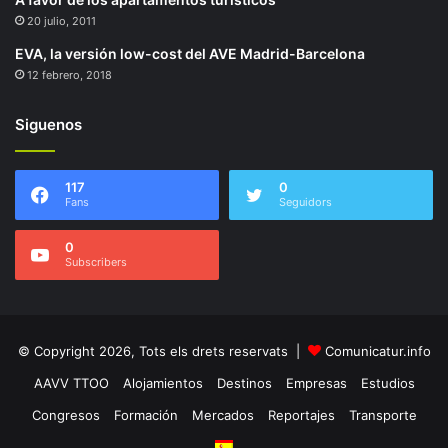
20 julio, 2011
EVA, la versión low-cost del AVE Madrid-Barcelona
12 febrero, 2018
Siguenos
117
0
Fans
Seguidors
0
Subscribers
© Copyright 2026, Tots els drets reservats |
Comunicatur.info
AAVV TTOO
Alojamientos
Destinos
Empresas
Estudios
Congresos
Formación
Mercados
Reportajes
Transporte