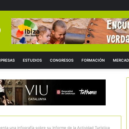
PRESAS
ESTUDIOS
CONGRESOS
FORMACIÓN
MERCAD
nta una infografía sobre su Informe de la Actividad Turística