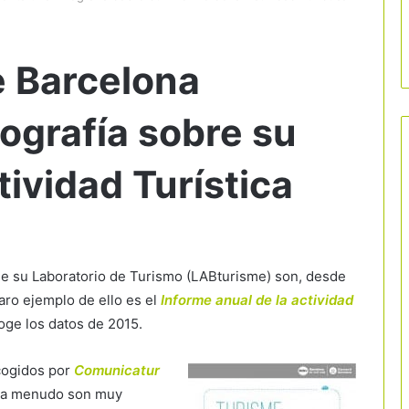
e Barcelona
ografía sobre su
tividad Turística
de su Laboratorio de Turismo (LABturisme) son, desde
laro ejemplo de ello es el
Informe anual de la actividad
oge los datos de 2015.
ecogidos por
Comunicatur
s a menudo son muy