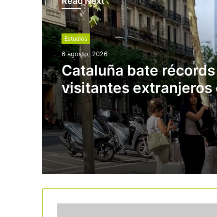
Read Next
Estudios
6 agosto, 2026
Cataluña bate récords
visitantes extranjeros 
inicio del verano