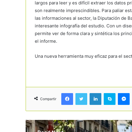
largos para leer y es difícil extraer los datos p
son realmente imprescindibles. Para paliar est
las informaciones al sector, la Diputación de 
interesante infografía del estudio. Con un di
permite ver de forma clara y sintética los prin
el informe.
Una nueva herramienta muy eficaz para el sec
Facebook
Twitter
LinkedIn
Skype
Messenger
Compartir