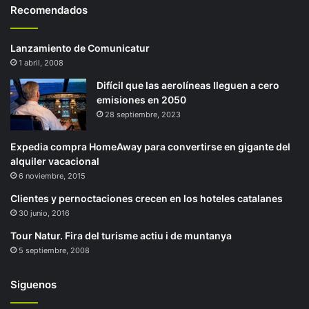
Recomendados
Lanzamiento de Comunicatur
1 abril, 2008
Difícil que las aerolíneas lleguen a cero
emisiones en 2050
28 septiembre, 2023
Expedia compra HomeAway para convertirse en gigante del
alquiler vacacional
6 noviembre, 2015
Clientes y pernoctaciones crecen en los hoteles catalanes
30 junio, 2016
Tour Natur. Fira del turisme actiu i de muntanya
5 septiembre, 2008
Siguenos