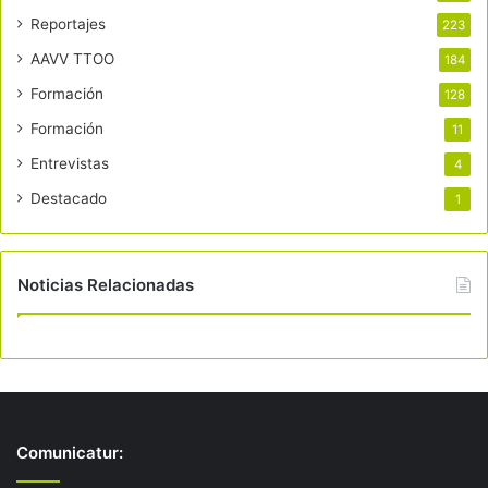
Reportajes
223
AAVV TTOO
184
Formación
128
Formación
11
Entrevistas
4
Destacado
1
Noticias Relacionadas
Comunicatur: