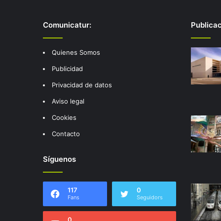
Comunicatur:
Publica
Quienes Somos
Publicidad
Privacidad de datos
Aviso legal
Cookies
Contacto
Síguenos
117
0
Fans
Seguidors
0