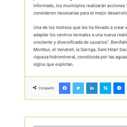
informado, los municipios realizarán acciones 
consideren necesarias para el mejor desarrollo
Una de los motivos que les ha llevado a crear e
adaptar los centros termales a una nueva rea
creciente y diversificada de usuarios”. Benifal
Montbui, el Vendrell, la Garriga, Sant Hilari 
riqueza hidromineral, constituida por las agu
siglos que explotan.
Facebook
Twitter
LinkedIn
Skype
Messenger
Compartir
Read Next