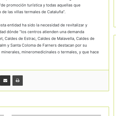
“de promoción turística y todas aquellas que
 de las villas termales de Cataluña”.
sta entidad ha sido la necesidad de revitalizar y
lidad dónde “los centros atienden una demanda
let, Caldes de Estrac, Caldes de Malavella, Caldes de
Sacalm y Santa Coloma de Farners destacan por su
as minerales, mineromedicinales o termales, y que hace
Comparteix per correu electrònic
Imprimir