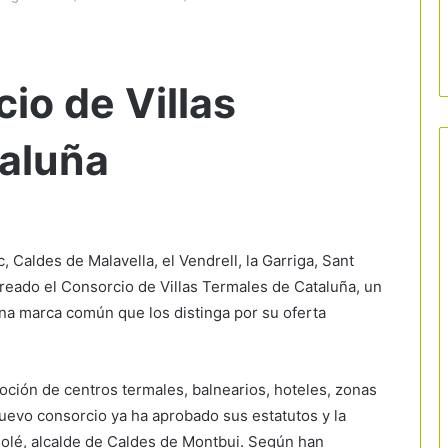
io de Villas
aluña
, Caldes de Malavella, el Vendrell, la Garriga, Sant
reado el Consorcio de Villas Termales de Cataluña, un
na marca común que los distinga por su oferta
oción de centros termales, balnearios, hoteles, zonas
 nuevo consorcio ya ha aprobado sus estatutos y la
Solé, alcalde de Caldes de Montbui. Según han