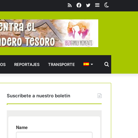
RSS
Facebook
Twitter
Barra
Switch
lateral
skin
Buscar
OS
REPORTAJES
TRANSPORTE
Suscribete a nuestro boletin