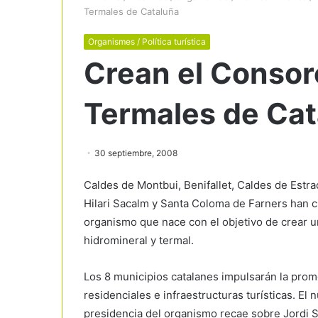
Termales de Cataluña
Organismes / Política turística
Crean el Consorc
Termales de Cat
30 septiembre, 2008
Caldes de Montbui, Benifallet, Caldes de Estrac
Hilari Sacalm y Santa Coloma de Farners han c
organismo que nace con el objetivo de crear u
hidromineral y termal.
Los 8 municipios catalanes impulsarán la prom
residenciales e infraestructuras turísticas. El
presidencia del organismo recae sobre Jordi 