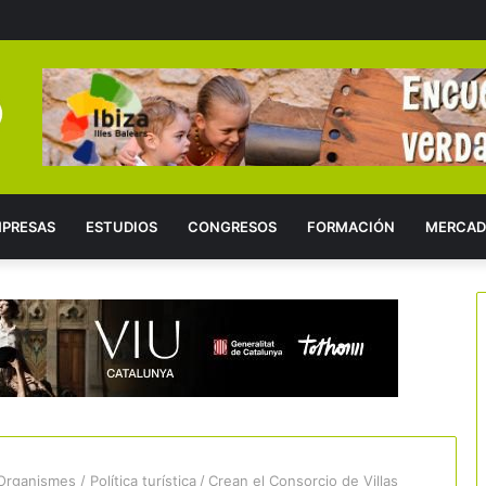
PRESAS
ESTUDIOS
CONGRESOS
FORMACIÓN
MERCAD
Organismes / Política turística
/
Crean el Consorcio de Villas