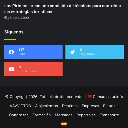
Los Pirineos crean una comisión de técnicos para coordinar
las estrategias turísticas
28 abril, 2009
Siguenos
117
0
Fans
Seguidors
0
Subscribers
© Copyright 2026, Tots els drets reservats |
Comunicatur.info
AAVV TTOO
Alojamientos
Destinos
Empresas
Estudios
Congresos
Formación
Mercados
Reportajes
Transporte