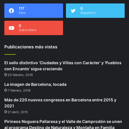
117
0
Fans
Seguidors
0
Subscribers
Publicaciones más vistas
El sello distintivo ‘Ciudades y Villas con Carácter’ y ‘Pueblos
con Encanto’ sigue creciendo
20 febrero, 2019
La imagen de Barcelona, tocada
7 febrero, 2018
Más de 220 nuevos congresos en Barcelona entre 2015 y
2021
21 abril, 2015
Pirineos Noguera Pallaresa y el Valle de Camprodón se unen
al programa Destino de Naturaleza y Montaña en Familia