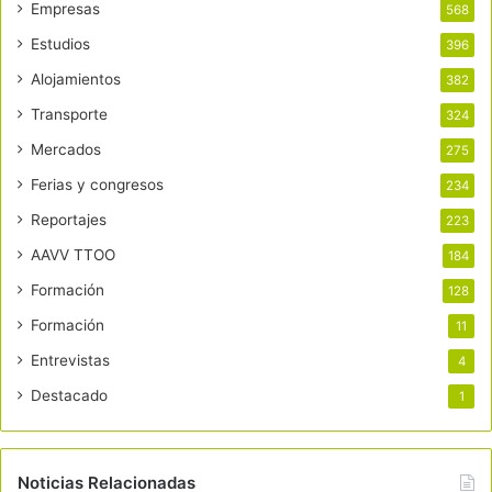
Empresas
568
Estudios
396
Alojamientos
382
Transporte
324
Mercados
275
Ferias y congresos
234
Reportajes
223
AAVV TTOO
184
Formación
128
Formación
11
Entrevistas
4
Destacado
1
Noticias Relacionadas