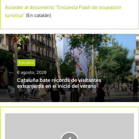
Acceder al documento “Encuesta Flash de ocupación
turística”
(En catalán)
Estudios
6 agosto, 2026
Cataluña bate récords de visitantes
extranjeros en el inicio del verano