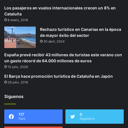
Los pasajeros en vuelos internacionales crecen un 8% en
Cataluña
8 enero, 2018
Rechazo turístico en Canarias en la época
de mayor éxito del sector
30 abril, 2024
España prevé recibir 43 millones de turistas este verano con
un gasto récord de 64.000 millones de euros
10 julio, 2026
El Barça hace promoción turística de Cataluña en Japón
26 julio, 2019
Siguenos
117
0
Fans
Seguidors