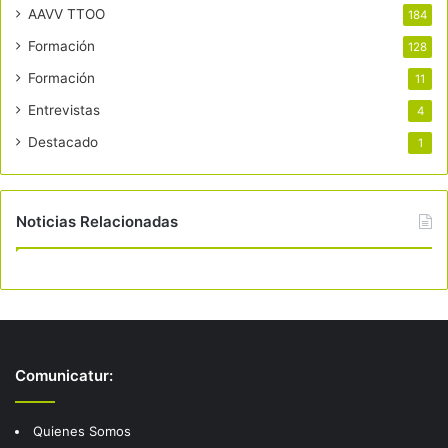
AAVV TTOO
184
Formación
128
Formación
11
Entrevistas
4
Destacado
1
Noticias Relacionadas
Comunicatur:
Quienes Somos