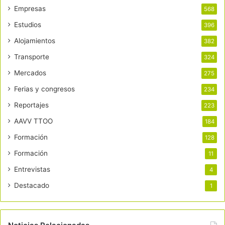
Empresas
568
Estudios
396
Alojamientos
382
Transporte
324
Mercados
275
Ferias y congresos
234
Reportajes
223
AAVV TTOO
184
Formación
128
Formación
11
Entrevistas
4
Destacado
1