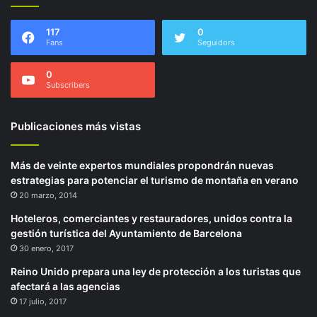
117
0
Fans
Seguidors
0
Subscribers
Publicaciones más vistas
Más de veinte expertos mundiales propondrán nuevas
estrategias para potenciar el turismo de montaña en verano
20 marzo, 2014
Hoteleros, comerciantes y restauradores, unidos contra la
gestión turística del Ayuntamiento de Barcelona
30 enero, 2017
Reino Unido prepara una ley de protección a los turistas que
afectará a las agencias
17 julio, 2017